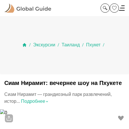
Экскурсии
Таиланд
Пхукет
/
/
/
/
Сиам Нирамит: вечернее шоу на Пхукете
Сиам Нирамит — грандиозный парк развлечений,
⌃
истор...
Подробнее