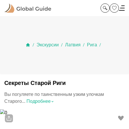
Экскурсии
Латвия
Рига
/
/
/
/
Секреты Старой Риги
Вы погуляете по таинственным узким улочкам
⌃
Старого...
Подробнее