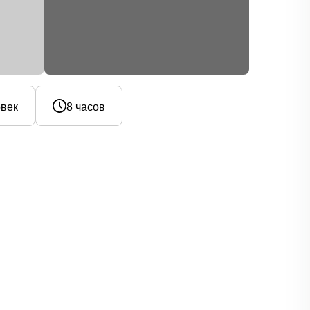
овек
8 часов