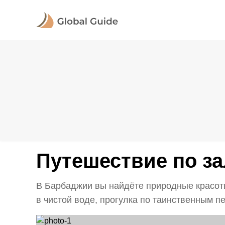
Путешествие по з
В Барбаджии вы найдёте природные красоты
в чистой воде, прогулка по таинственным п