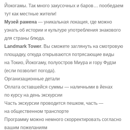
Йокогамы. Так много закусочных и баров… пообедаем
тут как местные жители!
Музей рамена
— уникальная локация, где можно
узнать об истории и культуре употребления знакового
для страны блюда.
Landmark Tower
. Вы сможете заглянуть на смотровую
площадку, откуда открываются потрясающие виды
на Токио, Йокогаму, полуостров Миура и гору Фудзи
(если позволит погода).
Организационные детали
Оплата оставшейся суммы — наличными в йенах
по курсу на день экскурсии
Часть экскурсии проводится пешком, часть —
на общественном транспорте
Программу можно немного скорректировать согласно
вашим пожеланиям