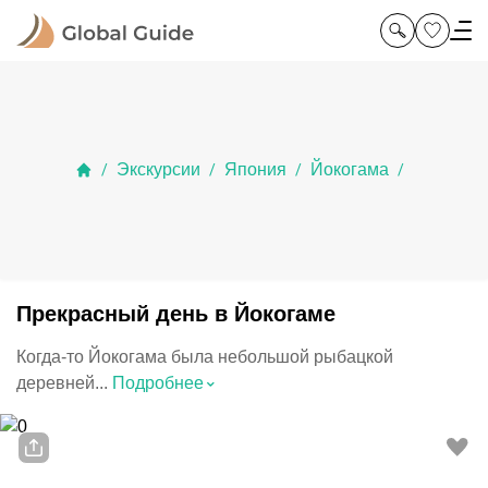
Экскурсии
Япония
Йокогама
/
/
/
/
Прекрасный день в Йокогаме
Когда-то Йокогама была небольшой рыбацкой
⌃
деревней...
Подробнее