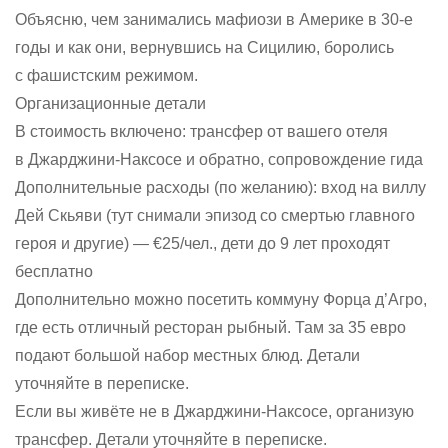
Объясню, чем занимались мафиози в Америке в 30-е
годы и как они, вернувшись на Сицилию, боролись
с фашистским режимом.
Организационные детали
В стоимость включено: трансфер от вашего отеля
в Джарджини-Наксосе и обратно, сопровождение гида
Дополнительные расходы (по желанию): вход на виллу
Дей Скьяви (тут снимали эпизод со смертью главного
героя и другие) — €25/чел., дети до 9 лет проходят
бесплатно
Дополнительно можно посетить коммуну Форца д’Агро,
где есть отличный ресторан рыбный. Там за 35 евро
подают большой набор местных блюд. Детали
уточняйте в переписке.
Если вы живёте не в Джарджини-Наксосе, организую
трансфер. Детали уточняйте в переписке.