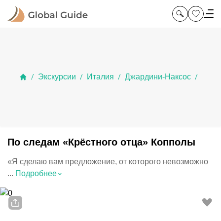
Экскурсии
Италия
Джардини-Наксос
/
/
/
/
По следам «Крёстного отца» Копполы
«Я сделаю вам предложение, от которого невозможно
⌃
...
Подробнее