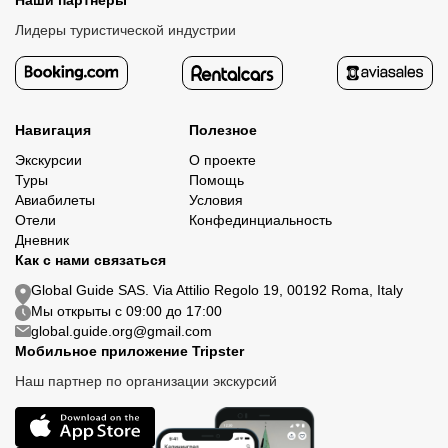
Наши партнеры
Лидеры туристической индустрии
Навигация
Полезное
Экскурсии
О проекте
Туры
Помощь
Авиабилеты
Условия
Отели
Конфединциальность
Дневник
Как с нами связаться
Global Guide SAS. Via Attilio Regolo 19, 00192 Roma, Italy
Мы открыты с 09:00 до 17:00
global.guide.org@gmail.com
Мобильное приложение Tripster
Наш партнер по организации экскурсий