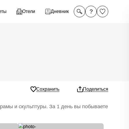
?
еты
Отели
Дневник
Сохранить
Поделиться
рамы и скульптуры. За 1 день вы побываете