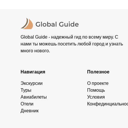
Global Guide - надежный гид по всему миру. С
нами ты можешь посетить любой город и узнать
много нового.
Навигация
Полезное
Экскурсии
О проекте
Туры
Помощь
Авиабилеты
Условия
Отели
Конфединциально
Дневник