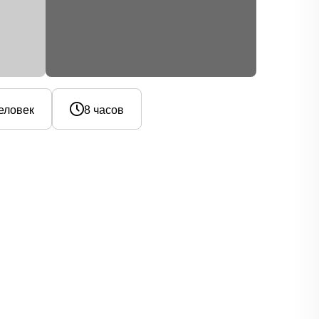
человек
8 часов