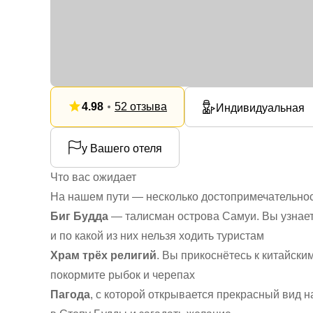
4.98
52 отзыва
Индивидуальная
у Вашего отеля
Что вас ожидает
На нашем пути — несколько достопримечательнос
Биг Будда
— талисман острова Самуи. Вы узнает
и по какой из них нельзя ходить туристам
Храм трёх религий
. Вы прикоснётесь к китайски
покормите рыбок и черепах
Пагода
, с которой открывается прекрасный вид н