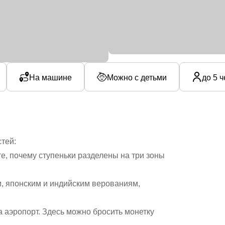
На машине
Можно с детьми
до 5 
тей:
е, почему ступеньки разделены на три зоны
м, японским и индийским верованиям,
а аэропорт. Здесь можно бросить монетку