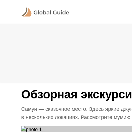
Обзорная экскурси
Самуи — сказочное место. Здесь яркие джу
в нескольких локациях. Рассмотрите мумию м