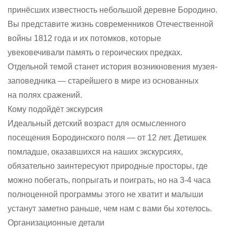
принёсших известность небольшой деревне Бородино.
Вы представите жизнь современников Отечественной
войны 1812 года и их потомков, которые
увековечивали память о героических предках.
Отдельной темой станет история возникновения музея-
заповедника — старейшего в мире из основанных
на полях сражений.
Кому подойдёт экскурсия
Идеальный детский возраст для осмысленного
посещения Бородинского поля — от 12 лет. Детишек
помладше, оказавшихся на наших экскурсиях,
обязательно заинтересуют природные просторы, где
можно побегать, попрыгать и поиграть, но на 3-4 часа
полноценной программы этого не хватит и малыши
устанут заметно раньше, чем нам с вами бы хотелось.
Организационные детали