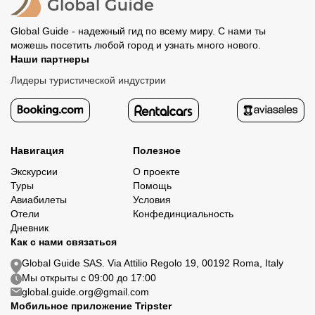
Global Guide - надежный гид по всему миру. С нами ты
можешь посетить любой город и узнать много нового.
Наши партнеры
Лидеры туристической индустрии
Навигация
Полезное
Экскурсии
О проекте
Туры
Помощь
Авиабилеты
Условия
Отели
Конфединциальность
Дневник
Как с нами связаться
Global Guide SAS. Via Attilio Regolo 19, 00192 Roma, Italy
Мы открыты с 09:00 до 17:00
global.guide.org@gmail.com
Мобильное приложение Tripster