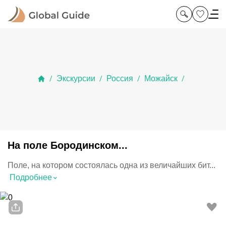
Экскурсии
Россия
Можайск
/
/
/
/
На поле Бородинском...
Поле, на котором состоялась одна из величайших бит...
⌃
Подробнее