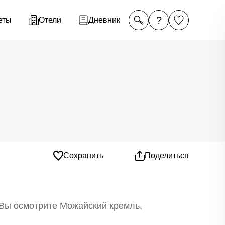
?
еты
Отели
Дневник
Сохранить
Поделиться
 Вы осмотрите Можайский кремль,