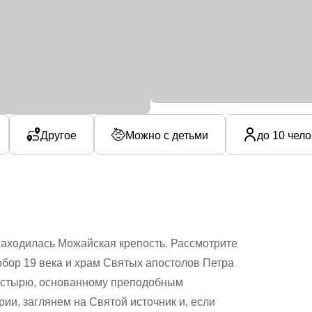
Другое
Можно с детьми
до 10 чел
находилась Можайская крепость. Рассмотрите
обор 19 века и храм Святых апостолов Петра
астырю, основанному преподобным
рии, заглянем на Святой источник и, если