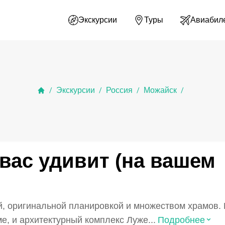
Экскурсии
Туры
Авиабил
Экскурсии
Россия
Можайск
/
/
/
/
вас удивит (на вашем
, оригинальной планировкой и множеством храмов.
⌃
, и архитектурный комплекс Луже...
Подробнее