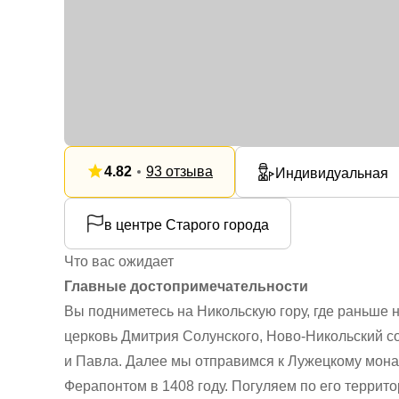
4.82
93 отзыва
Индивидуальная
в центре Старого города
Что вас ожидает
Главные достопримечательности
Вы подниметесь на Никольскую гору, где раньше 
церковь Дмитрия Солунского, Ново-Никольский с
и Павла. Далее мы отправимся к Лужецкому мон
Ферапонтом в 1408 году. Погуляем по его террито