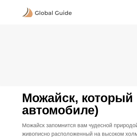
Можайск, который 
автомобиле)
Можайск запомнится вам чудесной природой
живописно расположенный на высоком холме