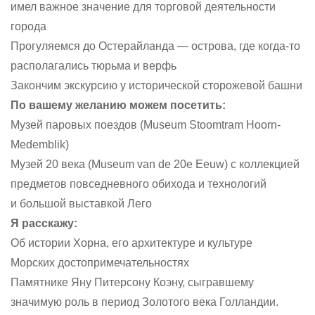
имел важное значение для торговой деятельности
города
Прогуляемся до Остерайланда — острова, где когда-то
располагались тюрьма и верфь
Закончим экскурсию у исторической сторожевой башни
По вашему желанию можем посетить:
Музей паровых поездов (Museum Stoomtram Hoorn-
Medemblik)
Музей 20 века (Museum van de 20e Eeuw) с коллекцией
предметов повседневного обихода и технологий
и большой выставкой Лего
Я расскажу:
Об истории Хорна, его архитектуре и культуре
Морских достопримечательностях
Памятнике Яну Питерсону Коэну, сыгравшему
значимую роль в период Золотого века Голландии.