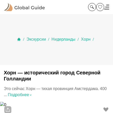
Экскурсии
Нидерланды
Хорн
/
/
/
/
Хорн — исторический город Северной
Голландии
Это сейчас Хорн — тихая провинция Амстердама. 400
⌃
...
Подробнее