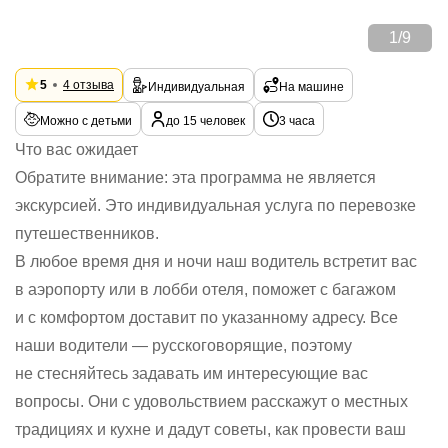
1
/
9
5
4 отзыва
Индивидуальная
На машине
Можно с детьми
до 15 человек
3 часа
Что вас ожидает
Обратите внимание: эта программа не является
экскурсией. Это индивидуальная услуга по перевозке
путешественников.
В любое время дня и ночи наш водитель встретит вас
в аэропорту или в лобби отеля, поможет с багажом
и с комфортом доставит по указанному адресу. Все
наши водители — русскоговорящие, поэтому
не стесняйтесь задавать им интересующие вас
вопросы. Они с удовольствием расскажут о местных
традициях и кухне и дадут советы, как провести ваш