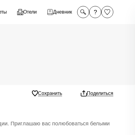
?
еты
Отели
Дневник
Сохранить
Поделиться
ндии. Приглашаю вас полюбоваться белыми