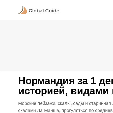
Нормандия за 1 ден
историей, видами 
Морские пейзажи, скалы, сады и старинна
скалами Ла-Манша, прогуляться по среднев