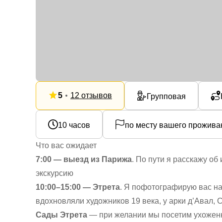
5
12 отзывов
Групповая
10 часов
по месту вашего прожива
Что вас ожидает
7:00 — выезд из Парижа
. По пути я расскажу об
экскурсию
10:00–15:00 — Этрета
. Я пофотографирую вас н
вдохновляли художников 19 века, у арки д’Авал,
Сады Этрета
— при желании мы посетим ухоженн