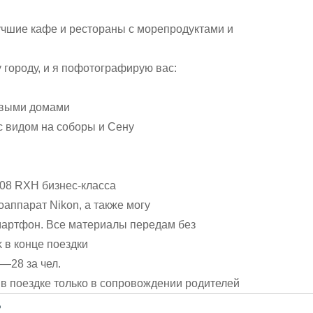
учшие кафе и рестораны с морепродуктами и
 городу, и я пофотографирую вас:
овыми домами
 видом на соборы и Сену
08 RXH бизнес-класса
ппарат Nikon, а также могу
мартфон. Все материалы передам без
 в конце поездки
—28 за чел.
в поездке только в сопровождении родителей
?