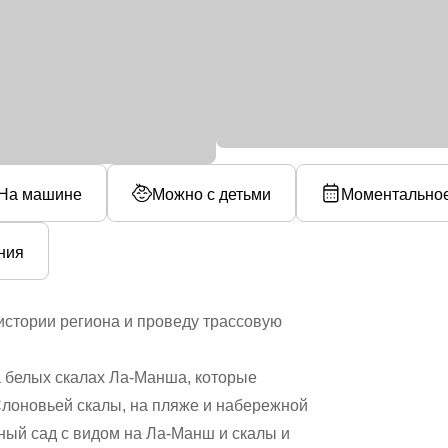
На машине
Можно с детьми
Моментально
ния
 истории региона и проведу трассовую
а белых скалах Ла-Манша, которые
 Слоновьей скалы, на пляже и набережной
ый сад с видом на Ла-Манш и скалы и