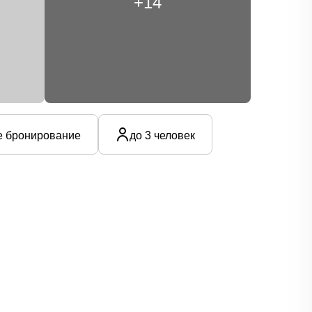
+14
е бронирование
до 3 человек