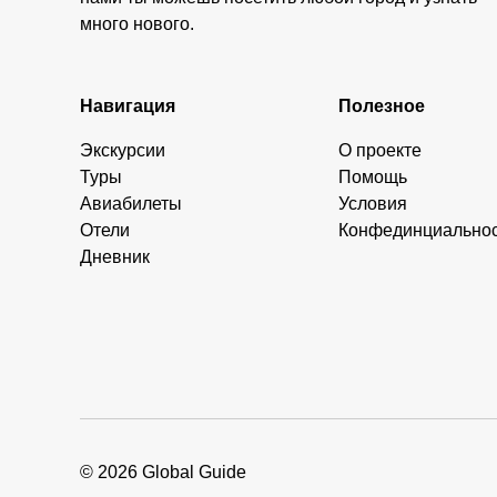
много нового.
Навигация
Полезное
Экскурсии
О проекте
Туры
Помощь
Авиабилеты
Условия
Отели
Конфединциально
Дневник
© 2026 Global Guide