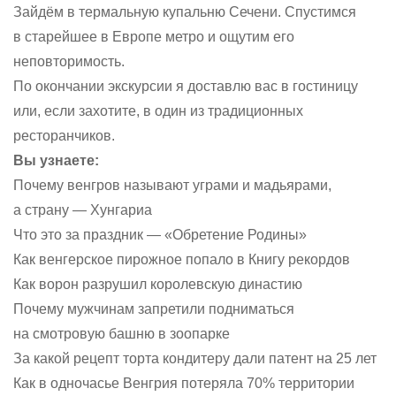
Зайдём в термальную купальню Сечени. Спустимся
в старейшее в Европе метро и ощутим его
неповторимость.
По окончании экскурсии я доставлю вас в гостиницу
или, если захотите, в один из традиционных
ресторанчиков.
Вы узнаете:
Почему венгров называют уграми и мадьярами,
а страну — Хунгариа
Что это за праздник — «Обретение Родины»
Как венгерское пирожное попало в Книгу рекордов
Как ворон разрушил королевскую династию
Почему мужчинам запретили подниматься
на смотровую башню в зоопарке
За какой рецепт торта кондитеру дали патент на 25 лет
Как в одночасье Венгрия потеряла 70% территории