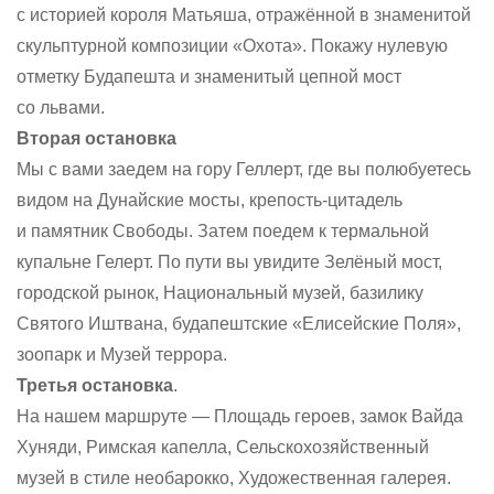
с историей короля Матьяша, отражённой в знаменитой
скульптурной композиции «Охота». Покажу нулевую
отметку Будапешта и знаменитый цепной мост
со львами.
Вторая остановка
Мы с вами заедем на гору Геллерт, где вы полюбуетесь
видом на Дунайские мосты, крепость-цитадель
и памятник Свободы. Затем поедем к термальной
купальне Гелерт. По пути вы увидите Зелёный мост,
городской рынок, Национальный музей, базилику
Святого Иштвана, будапештские «Елисейские Поля»,
зоопарк и Музей террора.
Третья остановка
.
На нашем маршруте — Площадь героев, замок Вайда
Хуняди, Римская капелла, Сельскохозяйственный
музей в стиле необарокко, Художественная галерея.