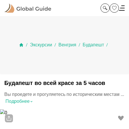
Экскурсии
Венгрия
Будапешт
/
/
/
/
Будапешт во всей красе за 5 часов
Вы проедете и прогуляетесь по историческим местам ...
⌃
Подробнее