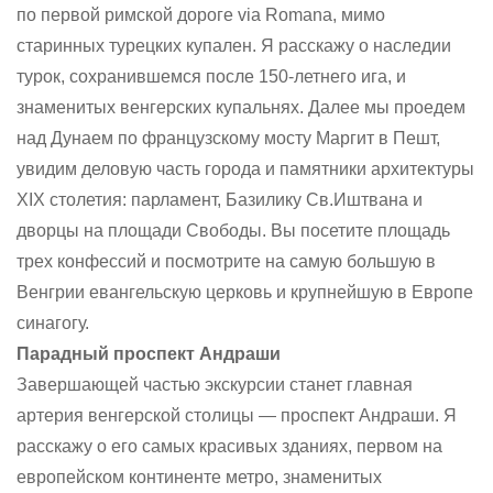
по первой римской дороге via Romana, мимо
старинных турецких купален. Я расскажу о наследии
турок, сохранившемся после 150-летнего ига, и
знаменитых венгерских купальнях. Далее мы проедем
над Дунаем по французскому мосту Маргит в Пешт,
увидим деловую часть города и памятники архитектуры
XIX столетия: парламент, Базилику Св.Иштвана и
дворцы на площади Свободы. Вы посетите площадь
трех конфессий и посмотрите на самую большую в
Венгрии евангельскую церковь и крупнейшую в Европе
синагогу.
Парадный проспект Андраши
Завершающей частью экскурсии станет главная
артерия венгерской столицы — проспект Андраши. Я
расскажу о его самых красивых зданиях, первом на
европейском континенте метро, знаменитых