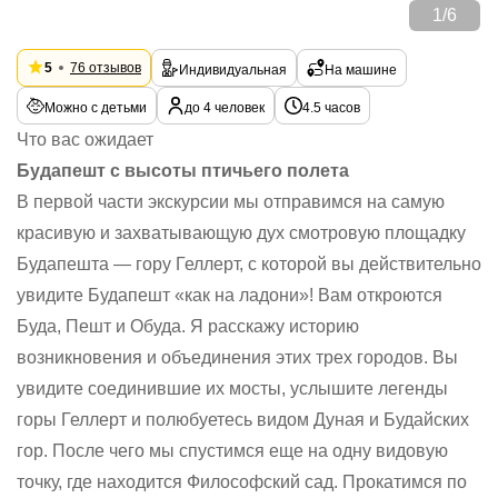
1
/
6
5
76 отзывов
Индивидуальная
На машине
Можно с детьми
до 4 человек
4.5 часов
Что вас ожидает
Будапешт с высоты птичьего полета
В первой части экскурсии мы отправимся на самую
красивую и захватывающую дух смотровую площадку
Будапешта — гору Геллерт, с которой вы действительно
увидите Будапешт «как на ладони»! Вам откроются
Буда, Пешт и Обуда. Я расскажу историю
возникновения и объединения этих трех городов. Вы
увидите соединившие их мосты, услышите легенды
горы Геллерт и полюбуетесь видом Дуная и Будайских
гор. После чего мы спустимся еще на одну видовую
точку, где находится Философский сад. Прокатимся по