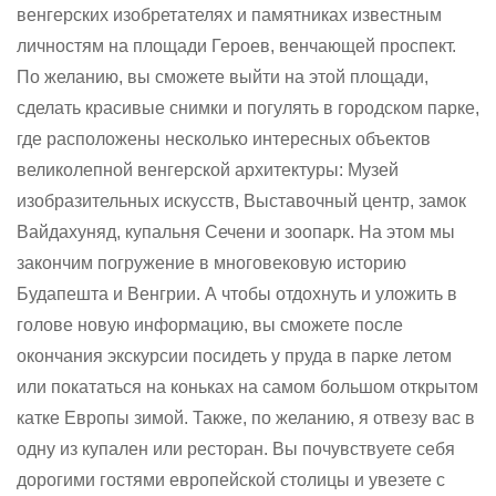
венгерских изобретателях и памятниках известным
личностям на площади Героев, венчающей проспект.
По желанию, вы сможете выйти на этой площади,
сделать красивые снимки и погулять в городском парке,
где расположены несколько интересных объектов
великолепной венгерской архитектуры: Музей
изобразительных искусств, Выставочный центр, замок
Вайдахуняд, купальня Сечени и зоопарк. На этом мы
закончим погружение в многовековую историю
Будапешта и Венгрии. А чтобы отдохнуть и уложить в
голове новую информацию, вы сможете после
окончания экскурсии посидеть у пруда в парке летом
или покататься на коньках на самом большом открытом
катке Европы зимой. Также, по желанию, я отвезу вас в
одну из купален или ресторан. Вы почувствуете себя
дорогими гостями европейской столицы и увезете с