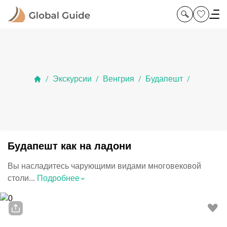
Экскурсии
Венгрия
Будапешт
/
/
/
/
Будапешт как на ладони
Вы насладитесь чарующими видами многовековой
⌃
столи...
Подробнее