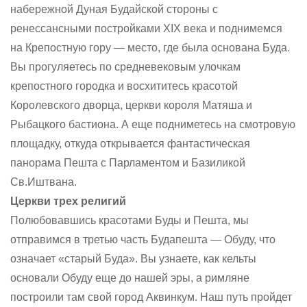
набережной Дуная Будайской стороны с
ренессансными постройками XIX века и поднимемся
на Крепостную гору — место, где была основана Буда.
Вы прогуляетесь по средневековым улочкам
крепостного городка и восхититесь красотой
Королевского дворца, церкви короля Матяша и
Рыбацкого бастиона. А еще подниметесь на смотровую
площадку, откуда открывается фантастическая
панорама Пешта с Парламентом и Базиликой
Св.Иштвана.
Церкви трех религий
Полюбовавшись красотами Буды и Пешта, мы
отправимся в третью часть Будапешта — Обуду, что
означает «старый Буда». Вы узнаете, как кельты
основали Обуду еще до нашей эры, а римляне
построили там свой город Аквинкум. Наш путь пройдет