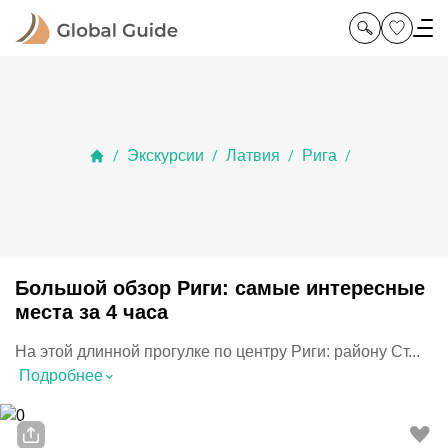
Экскурсии
Латвия
Рига
/
/
/
/
Большой обзор Риги: самые интересные
места за 4 часа
На этой длинной прогулке по центру Риги: району Ст...
⌃
Подробнее