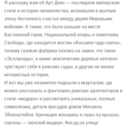
Я расскажу вам об Арт Деко — последнем имперском
стиле в истории человечества, возникшем в краткую
эпоху беспечного счастья между двумя Мировыми
войнами. А также, что было раньше на месте
Бастионной горки, Национальной оперы и памятника
Свободы, где находится мостик «Восьмое чудо света»,
почему газовая фабрика похожа на замок, что такое
«Эспланада», и какие экзотические деревья неплохо
чувствуют себя в рижских садах, и другие не менее
интересные истории.
И вот мы уже незаметно подошли к кварталам, где
можно рассказать о фантазиях рижских архитекторов в
стиле «модерн» и рассмотреть уникальные, полные
символизма, детали фасадов домов Михаила
Эйзенштейна. Кричащие женщины и львы на крышах,
горгоны — венский модерн. Фасад на улице