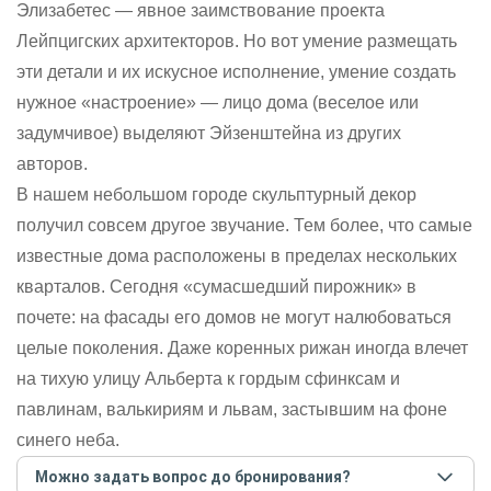
Элизабетес — явное заимствование проекта
Лейпцигских архитекторов. Но вот умение размещать
эти детали и их искусное исполнение, умение создать
нужное «настроение» — лицо дома (веселое или
задумчивое) выделяют Эйзенштейна из других
авторов.
В нашем небольшом городе скульптурный декор
получил совсем другое звучание. Тем более, что самые
известные дома расположены в пределах нескольких
кварталов. Сегодня «сумасшедший пирожник» в
почете: на фасады его домов не могут налюбоваться
целые поколения. Даже коренных рижан иногда влечет
на тихую улицу Альберта к гордым сфинксам и
павлинам, валькириям и львам, застывшим на фоне
синего неба.
Можно задать вопрос до бронирования?