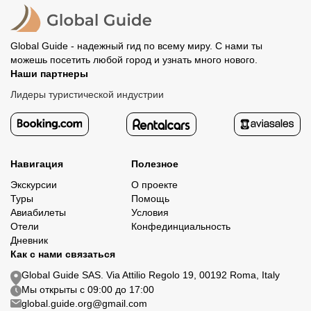
организатору напрямую не требуется.
Global Guide - надежный гид по всему миру. С нами ты
можешь посетить любой город и узнать много нового.
Наши партнеры
Лидеры туристической индустрии
Навигация
Полезное
Экскурсии
О проекте
Туры
Помощь
Авиабилеты
Условия
Отели
Конфединциальность
Дневник
Как с нами связаться
Global Guide SAS. Via Attilio Regolo 19, 00192 Roma, Italy
Мы открыты с 09:00 до 17:00
global.guide.org@gmail.com