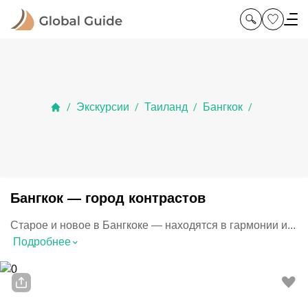
Экскурсии
Таиланд
Бангкок
/
/
/
/
Бангкок — город контрастов
Старое и новое в Бангкоке — находятся в гармонии и...
⌃
Подробнее