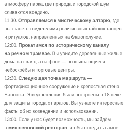
атмосферу парка, где природа и городской шум
сливаются воедино.
11:30.
Отправляемся к мистическому алтарю
, где
вы станете свидетелями религиозных тайских танцев
и ритуалов, направленных на благополучие.
12:00.
Прокатимся по историческому каналу
на речном трамвае.
Вы увидите деревянные жилые
дома на сваях, а на фоне — возвышающиеся
небоскрёбы и торговые центры.
12:30.
Следующая точка маршрута
—
фортификационное сооружение и крепостная стена
Бангкока. Эти укрепления были построены в 18 веке
для защиты города от врагов. Вы узнаете интересные
факты об их возведении и использовании.
13:00. Если у нас будет возможность, мы зайдём
в
мишленовский ресторан
, чтобы отведать самое