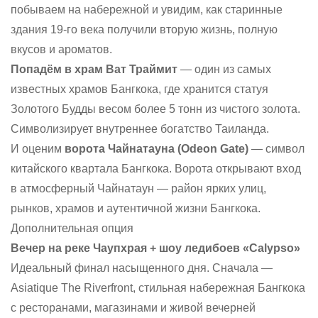
побываем на набережной и увидим, как старинные
здания 19-го века получили вторую жизнь, полную
вкусов и ароматов.
Попадём в храм Ват Траймит
— один из самых
известных храмов Бангкока, где хранится статуя
Золотого Будды весом более 5 тонн из чистого золота.
Символизирует внутреннее богатство Таиланда.
И оценим
ворота Чайнатауна (Odeon Gate)
— символ
китайского квартала Бангкока. Ворота открывают вход
в атмосферный Чайнатаун — район ярких улиц,
рынков, храмов и аутентичной жизни Бангкока.
Дополнительная опция
Вечер на реке Чаупхрая + шоу ледибоев «Calypso»
Идеальный финал насыщенного дня. Сначала —
Asiatique The Riverfront, стильная набережная Бангкока
с ресторанами, магазинами и живой вечерней