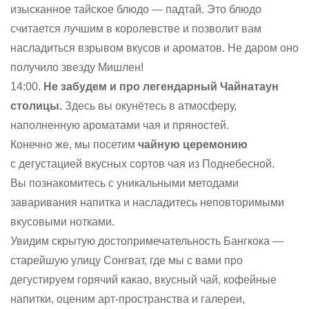
изысканное тайское блюдо — падтай. Это блюдо
считается лучшим в королевстве и позволит вам
насладиться взрывом вкусов и ароматов. Не даром оно
получило звезду Мишлен!
14:00.
Не забудем и про легендарный Чайнатаун
столицы.
Здесь вы окунётесь в атмосферу,
наполненную ароматами чая и пряностей.
Конечно же, мы посетим
чайную церемонию
с дегустацией вкусных сортов чая из Поднебесной.
Вы познакомитесь с уникальными методами
заваривания напитка и насладитесь неповторимыми
вкусовыми нотками.
Увидим скрытую достопримечательность Бангкока —
старейшую улицу Сонгват, где мы с вами про
дегустируем горячий какао, вкусный чай, кофейные
напитки, оценим арт-пространства и галереи,