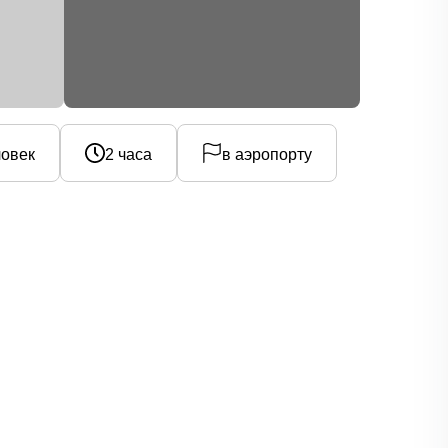
ловек
2 часа
в аэропорту