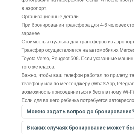
в аэропорт.
Организационные детали
При бронировании трансфера для 4-6 человек ст
заранее
Стоимость актуальна для трансферов из аэропорт
Трансфер осуществляется на автомобилях Mercedes
Toyota Verso, Peugeot 508. Если указанные машин
того же класса.
Важно, чтобы ваш телефон работал по прилету, та
телефону или по мессенджеру (WhatsApp,Telegram
возможность присоединиться к бесплатному Wi-Fi
Если для вашего ребенка потребуется автокресло 
Можно задать вопрос до бронирования
Достаточно перейти по ссылке «Задать вопрос» и на
В каких случаях бронирование может б
бронируйте экскурсию.
Задать вопрос
.