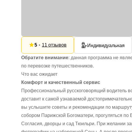
5
11 отзывов
Индивидуальная
Обратите внимание
: данная программа не являе
по перевозке путешественников.
Что вас ожидает
Комфорт и качественный сервис
Профессиональный русскоговорящий водитель вст
доставит к самой узнаваемой достопримечательн
вы услышите советы и рекомендации по маршруту
собором Парижской Богоматери, прогуляться по 
Согласия, дворцы и сад Тюильри. При желании за
фотографии на набережной Сены. А после прогул