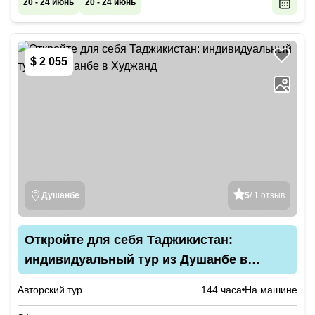
20 - 24 июнь
20 - 24 июнь
$ 2 055
Душанбе
5
/ 1 отзыв
Откройте для себя Таджикистан:
индивидуальный тур из Душанбе в
Худжанд
Авторский тур
144 часа
На машине