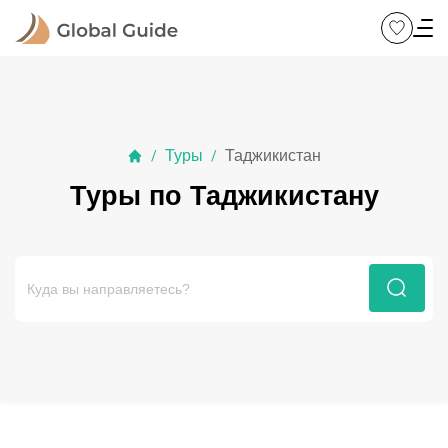
Туры
Таджикистан
/
/
Туры по Таджикистану