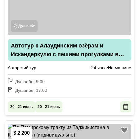
Душанбе
Автотур к Алаудинским озёрам и
Искандеркулю с пешими прогулками в
горах: только для вашей компании
Авторский тур
24 часа
На машине
Душанбе, 9:00
Душанбе, 17:00
20 - 21 июнь
20 - 21 июнь
$ 2 200