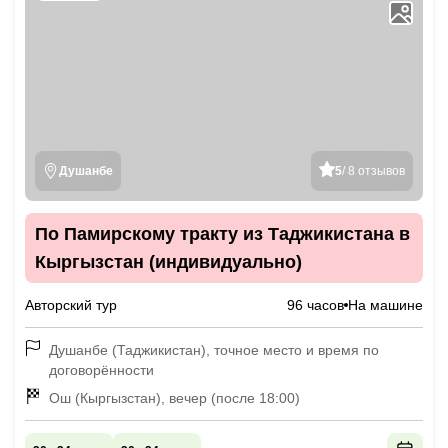
Душанбе
5
/ 8 отзывов
По Памирскому тракту из Таджикистана в
Кыргызстан (индивидуально)
Авторский тур
96 часов
На машине
Душанбе (Таджикистан), точное место и время по
договорённости
Ош (Кыргызстан), вечер (после 18:00)