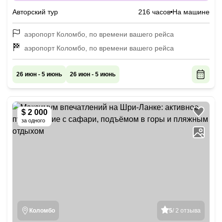
бассейнов
Авторский тур
216 часов
На машине
аэропорт Коломбо, по времени вашего рейса
аэропорт Коломбо, по времени вашего рейса
26 июн - 5 июнь
26 июн - 5 июнь
$ 2 000
за одного
Коломбо
5
/ 2 отзыва