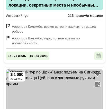
локации, секретные места и необычные
приключения
Авторский тур
216 часов
На машине
Аэропорт Коломбо, время встречи зависит от ваших
рейсов
Аэропорт Коломбо, утро, точное время по
договорённости
15 - 24 июль
15 - 24 июль
$ 1 080
за одного