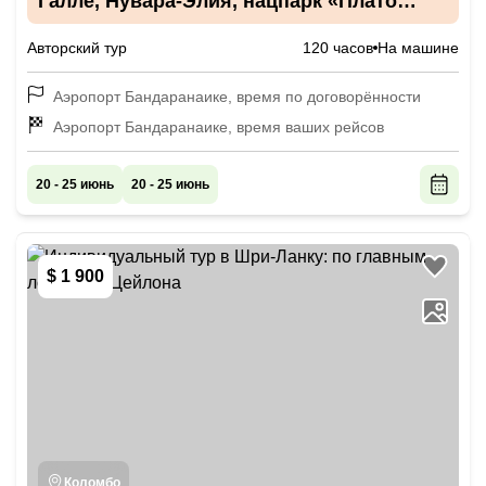
Галле, Нувара-Элия, нацпарк «Плато
Хортона» и Сигирия
Авторский тур
120 часов
На машине
Аэропорт Бандаранаике, время по договорённости
Аэропорт Бандаранаике, время ваших рейсов
20 - 25 июнь
20 - 25 июнь
$ 1 900
Коломбо