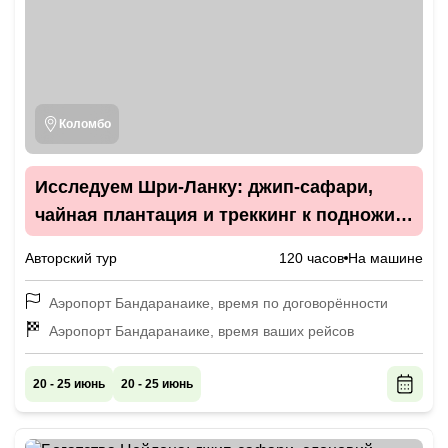
Коломбо
Исследуем Шри-Ланку: джип-сафари,
чайная плантация и треккинг к подножию
Малого пика Адама
Авторский тур
120 часов
На машине
Аэропорт Бандаранаике, время по договорённости
Аэропорт Бандаранаике, время ваших рейсов
20 - 25 июнь
20 - 25 июнь