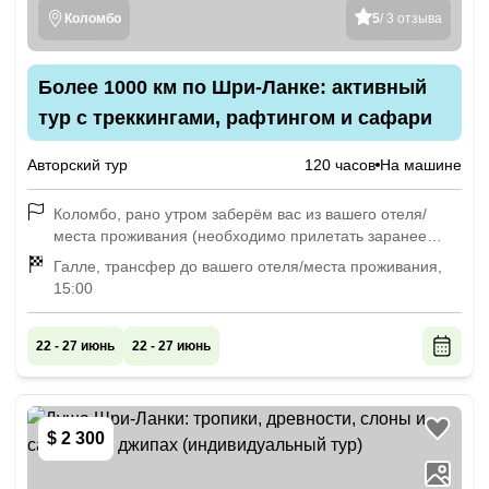
Коломбо
5
/ 3 отзыва
Более 1000 км по Шри-Ланке: активный
тур с треккингами, рафтингом и сафари
Авторский тур
120 часов
На машине
Коломбо, рано утром заберём вас из вашего отеля/
места проживания (необходимо прилетать заранее
либо с прилётом до 07:00), встреча до 08:00
Галле, трансфер до вашего отеля/места проживания,
15:00
22 - 27 июнь
22 - 27 июнь
$ 2 300