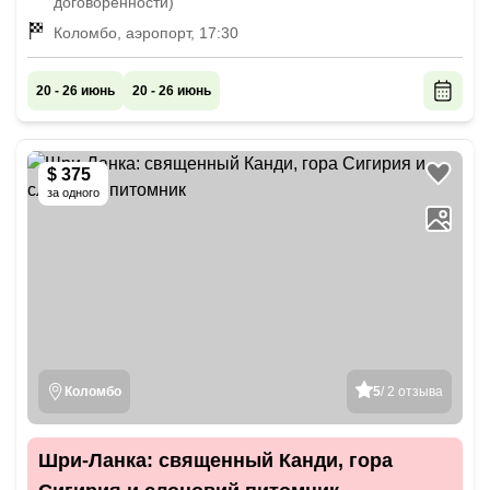
договорённости)
Коломбо, аэропорт, 17:30
20 - 26 июнь
20 - 26 июнь
$ 375
за одного
Коломбо
5
/ 2 отзыва
Шри-Ланка: священный Канди, гора