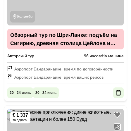
Коломбо
Обзорный тур по Шри-Ланке: подъём на
Сигирию, древняя столица Цейлона и
загадочные руины и храмы
Авторский тур
96 часов
На машине
Аэропорт Бандаранаике, время по договорённости
Аэропорт Бандаранаике, время ваших рейсов
20 - 24 июнь
20 - 24 июнь
€ 1 337
за одного