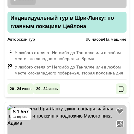
Индивидуальный тур в Шри-Ланку: по
главным локациям Цейлона
Авторский тур
96 часов
На машине
У любого отеля от Негомбо до Тангалле или в любом
месте юго-западного побережья. Время —
по договорённости
У любого отеля от Негомбо до Тангалле или в любом
месте юго-западного побережья, вторая половина дня
20 - 24 июнь
20 - 24 июнь
$ 1 557
за одного