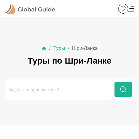
Туры
Шри-Ланка
/
/
Туры по Шри-Ланке