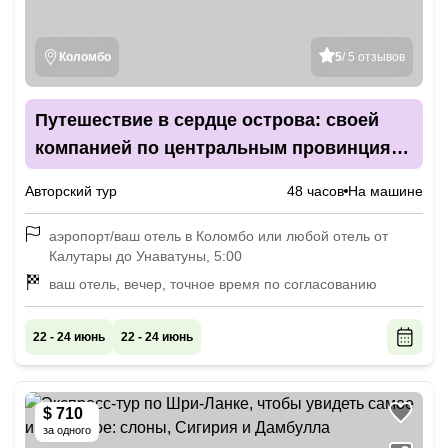
Коломбо
5
/ 5 отзывов
Путешествие в сердце острова: своей
компанией по центральным провинциям
Шри-Ланки
Авторский тур
48 часов
На машине
аэропорт/ваш отель в Коломбо или любой отель от
Калутары до Унаватуны, 5:00
ваш отель, вечер, точное время по согласованию
22 - 24 июнь
22 - 24 июнь
$ 710
за одного