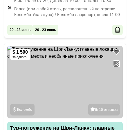
5:00, Галле 07:20, Диквелла 10:00, Тангалле 10:30
(время приблизительное)
Галле (или любой отель, расположенный на отрезке
Коломбо-Унаватуна) / Коломбо / аэропорт, после 11:00
20 - 23 июнь
20 - 23 июнь
$ 1 590
за одного
Коломбо
5
/ 10 отзывов
Тур-погружение на Шри-Ланку: главные