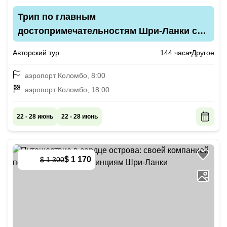
Трип по главным
достопримечательностям Шри-Ланки с
пляжным релаксом
Авторский тур
144 часа
Другое
аэропорт Коломбо, 8:00
аэропорт Коломбо, 18:00
22 - 28 июнь
22 - 28 июнь
$ 1 170
$ 1 300
-
10
%