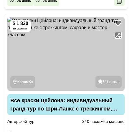
22 - 26 июнь
22 - 26 июнь
$ 1 830
за одного
Коломбо
5
/ 1 отзыв
Все краски Цейлона: индивидуальный
гранд-тур по Шри-Ланке с треккингом,
сафари и мастер-классом
Авторский тур
240 часов
На машине