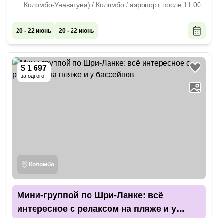
Коломбо-Унаватуна) / Коломбо / аэропорт, после 11:00
20 - 22 июнь
20 - 22 июнь
$ 1 697
за одного
Коломбо
Мини-группой по Шри-Ланке: всё
интересное с релаксом на пляже и у