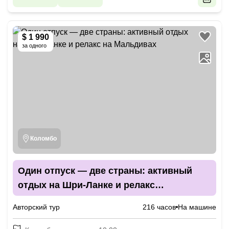
$ 1 990
за одного
Коломбо
Один отпуск — две страны: активный
отдых на Шри-Ланке и релакс
на Мальдивах
Авторский тур
216 часов
На машине