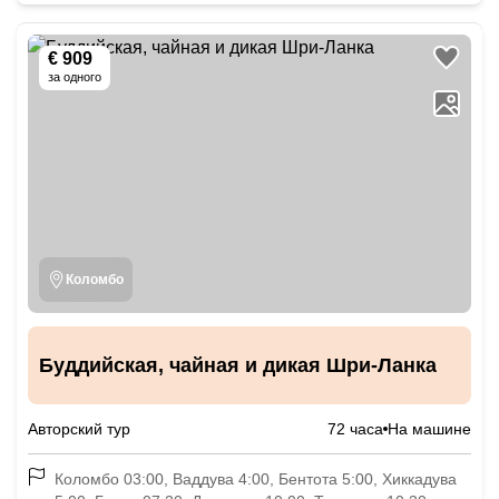
€ 909
за одного
Коломбо
Буддийская, чайная и дикая Шри-Ланка
Авторский тур
72 часа
На машине
Коломбо 03:00, Ваддува 4:00, Бентота 5:00, Хиккадува