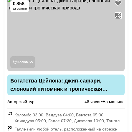
€ 858
за одного
Коломбо
Богатства Цейлона: джип-сафари,
слоновий питомник и тропическая
природа
Авторский тур
48 часов
На машине
Коломбо 03:00, Ваддува 04:00, Бентота 05:00,
Хиккадува 05:00, Галле 07:20, Диквелла 10:00, Тангалле
10:30 (время приблизительное)
Галле (или любой отель, расположенный на отрезке