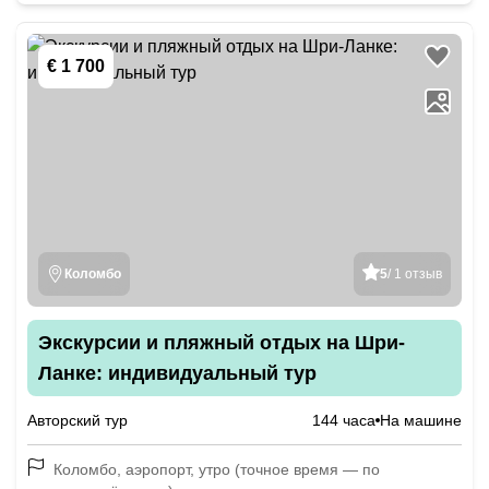
€ 1 700
Коломбо
5
/ 1 отзыв
Экскурсии и пляжный отдых на Шри-
Ланке: индивидуальный тур
Авторский тур
144 часа
На машине
Коломбо, аэропорт, утро (точное время — по