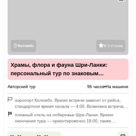
Коломбо
5
/ 3 отзыва
Храмы, флора и фауна Шри-Ланки:
персональный тур по знаковым
локациям с комфортом
Авторский тур
96 часов
На машине
аэропорт Коломбо. Время встречи зависит от рейса,
стандартное время начала — 4:00. Возможна встреча в
течение дня по договорённости.
пляжный отель на побережье Шри-Ланки. Время
окончания тура — ориентировочно 18:00, также
возможно согласовать индивидуально.