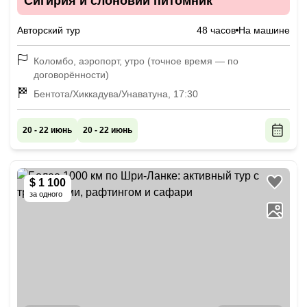
Сигирия и слоновий питомник
Авторский тур
48 часов
На машине
Коломбо, аэропорт, утро (точное время — по
договорённости)
Бентота/Хиккадува/Унаватуна, 17:30
20 - 22 июнь
20 - 22 июнь
$ 1 100
за одного