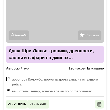
Коломбо
5
/ 3 отзыва
Душа Шри-Ланки: тропики, древности,
слоны и сафари на джипах
(индивидуальный тур)
Авторский тур
120 часов
На машине
аэропорт Коломбо, время встречи зависит от вашего
рейса
ваш отель, вечер, точное время по согласованию
21 - 26 июнь
21 - 26 июнь