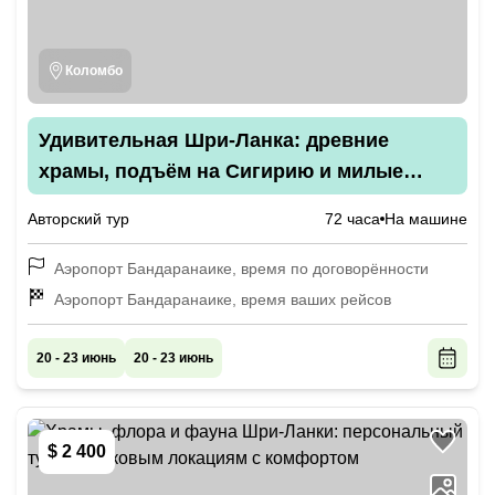
Коломбо
Удивительная Шри-Ланка: древние
храмы, подъём на Сигирию и милые
слоны
Авторский тур
72 часа
На машине
Аэропорт Бандаранаике, время по договорённости
Аэропорт Бандаранаике, время ваших рейсов
20 - 23 июнь
20 - 23 июнь
$ 2 400