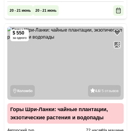
20 - 21 июнь
20 - 21 июнь
$ 550
за одного
Коломбо
4.6
/ 5 отзывов
Горы Шри-Ланки: чайные плантации,
экзотические растения и водопады
Авторский тур
72 часа
На машине