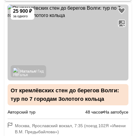
25 900 ₽
за одного
Наталья
/ Гид
От кремлёвских стен до берегов Волги:
тур по 7 городам Золотого кольца
Авторский тур
48 часов
На автобусе
Москва, Ярославский вокзал, 7:35 (поезд 102Я «Имени
В.М. Предыбайлова»)