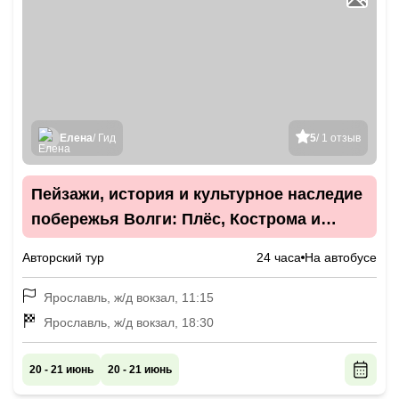
Елена
/ Гид
5
/ 1 отзыв
Пейзажи, история и культурное наследие
побережья Волги: Плёс, Кострома и
Ярославль
Авторский тур
24 часа
На автобусе
Ярославль, ж/д вокзал, 11:15
Ярославль, ж/д вокзал, 18:30
20 - 21 июнь
20 - 21 июнь