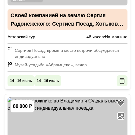
Своей компанией на землю Сергия
Радонежского: Сергиев Посад, Хотьково
и Абрамцево
Авторский тур
48 часов
На машине
Сергиев Посад, время и место встречи обсуждается
индивидуально
Музей-усадьба «Абрамцево», вечер
14 - 16 июль
14 - 16 июль
80 000 ₽