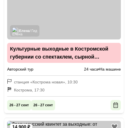
Елена
/ Гид
Культурные выходные в Костромской
губернии со спектаклем, сырной
дегустацией и чаем из самовара
Авторский тур
24 часа
На машине
станция «Кострома новая», 10:30
Кострома, 17:30
26 - 27 сент
26 - 27 сент
14 900 ₽