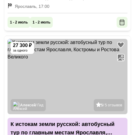
Ярославль, 17:00
1 - 2 июль
1 - 2 июль
27 300 ₽
за одного
Алексей
/ Гид
5
/ 5 отзывов
К истокам земли русской: автобусный
тур по главным местам Ярославля,