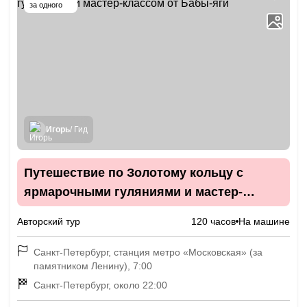
за одного
Игорь
/ Гид
Путешествие по Золотому кольцу с
ярмарочными гуляниями и мастер-
классом от Бабы-яги
Авторский тур
120 часов
На машине
Санкт-Петербург, станция метро «Московская» (за
памятником Ленину), 7:00
Санкт-Петербург, около 22:00