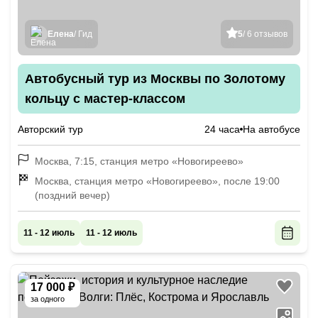
Елена
/ Гид
5
/ 6 отзывов
Автобусный тур из Москвы по Золотому
кольцу с мастер-классом
Авторский тур
24 часа
На автобусе
Москва, 7:15, станция метро «Новогиреево»
Москва, станция метро «Новогиреево», после 19:00
(поздний вечер)
11 - 12 июль
11 - 12 июль
17 000 ₽
за одного