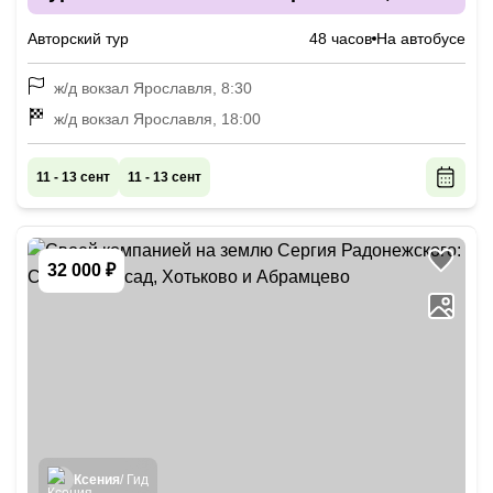
Костромы и Ростова Великого
Авторский тур
48 часов
На автобусе
ж/д вокзал Ярославля, 8:30
ж/д вокзал Ярославля, 18:00
11 - 13 сент
11 - 13 сент
32 000 ₽
Ксения
/ Гид