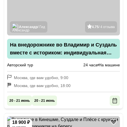
Александр
/ Гид
4.75
/ 4 отзыва
На внедорожнике во Владимир и Суздаль
вместе с историком: индивидуальная
поездка
Авторский тур
24 часа
На машине
Москва, где вам удобно, 9:00
Москва, где вам удобно, 18:00
20 - 21 июнь
20 - 21 июнь
18 900 ₽