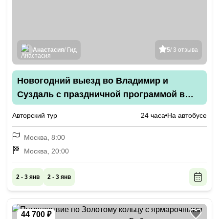
Анастасия
/ Гид
5
/ 3 отзыва
Новогодний выезд во Владимир и
Суздаль с праздничной программой в
стиле фильма «Чародеи»
Авторский тур
24 часа
На автобусе
Москва, 8:00
Москва, 20:00
2 - 3 янв
2 - 3 янв
44 700 ₽