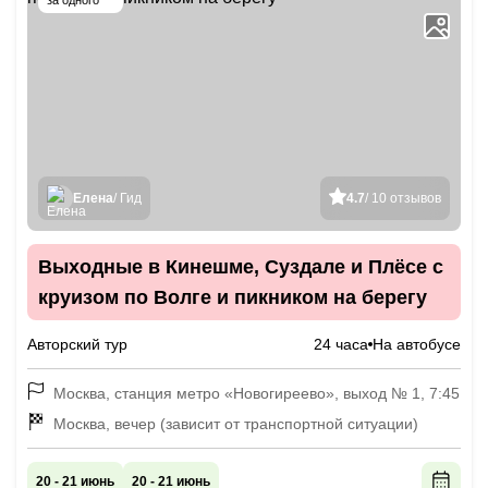
за одного
Елена
/ Гид
4.7
/ 10 отзывов
Выходные в Кинешме, Суздале и Плёсе с
круизом по Волге и пикником на берегу
Авторский тур
24 часа
На автобусе
Москва, станция метро «Новогиреево», выход № 1, 7:45
Москва, вечер (зависит от транспортной ситуации)
20 - 21 июнь
20 - 21 июнь