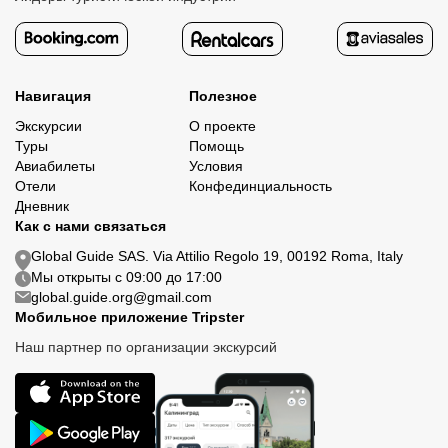
Навигация
Полезное
Экскурсии
О проекте
Туры
Помощь
Авиабилеты
Условия
Отели
Конфединциальность
Дневник
Как с нами связаться
Global Guide SAS. Via Attilio Regolo 19, 00192 Roma, Italy
Мы открыты с 09:00 до 17:00
global.guide.org@gmail.com
Мобильное приложение Tripster
Наш партнер по организации экскурсий