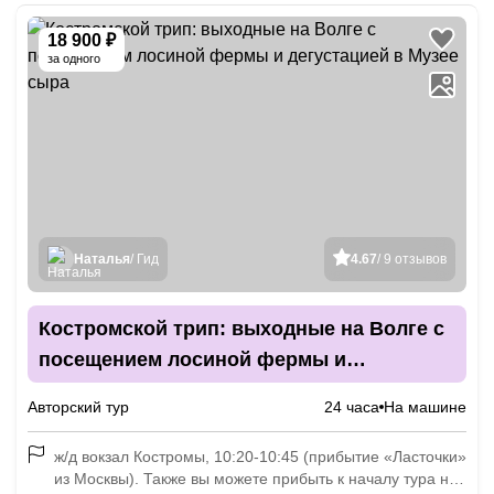
18 900 ₽
за одного
Наталья
/ Гид
4.67
/ 9 отзывов
Костромской трип: выходные на Волге с
посещением лосиной фермы и
дегустацией в Музее сыра
Авторский тур
24 часа
На машине
ж/д вокзал Костромы, 10:20-10:45 (прибытие «Ласточки»
из Москвы). Также вы можете прибыть к началу тура на