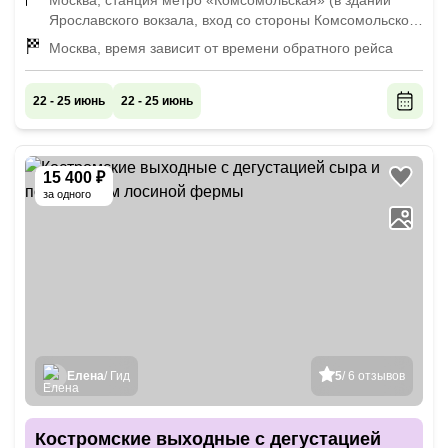
Москва, станция метро «Комсомольская» (в здании
Ярославского вокзала, вход со стороны Комсомольской
площади, первый зал слева после рамок досмотра),
Москва, время зависит от времени обратного рейса
9:15
22 - 25 июнь
22 - 25 июнь
15 400 ₽
за одного
Елена
/ Гид
5
/ 6 отзывов
Костромские выходные с дегустацией