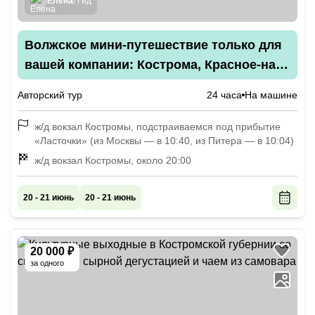
Елена
/ Гид
Волжское мини-путешествие только для
вашей компании: Кострома, Красное-на-
Волге и Плёс
Авторский тур
24 часа
На машине
ж/д вокзал Костромы, подстраиваемся под прибытие
«Ласточки» (из Москвы — в 10:40, из Питера — в 10:04)
ж/д вокзал Костромы, около 20:00
20 - 21 июнь
20 - 21 июнь
20 000 ₽
за одного