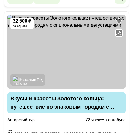
32 500 ₽
за одного
Наталья
/ Гид
Вкусы и красоты Золотого кольца:
путешествие по знаковым городам с
опциональными дегустациями
Авторский тур
72 часа
На автобусе