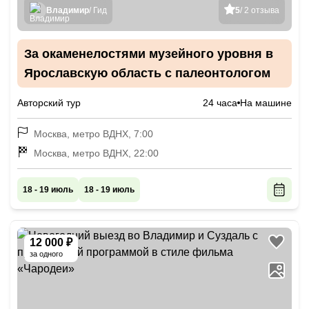
Владимир
/ Гид
5
/ 2 отзыва
За окаменелостями музейного уровня в
Ярославскую область с палеонтологом
Авторский тур
24 часа
На машине
Москва, метро ВДНХ, 7:00
Москва, метро ВДНХ, 22:00
18 - 19 июль
18 - 19 июль
12 000 ₽
за одного