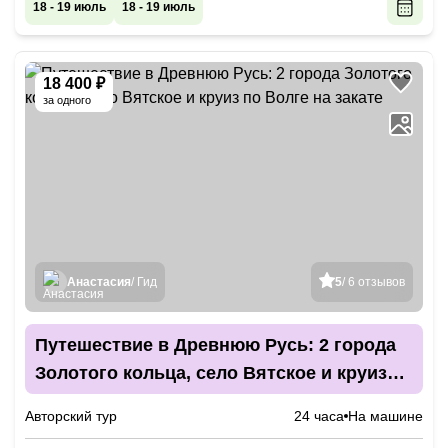
18 - 19 июль
18 - 19 июль
18 400 ₽
за одного
Анастасия
/ Гид
5
/ 6 отзывов
Путешествие в Древнюю Русь: 2 города
Золотого кольца, село Вятское и круиз
по Волге на закате
Авторский тур
24 часа
На машине