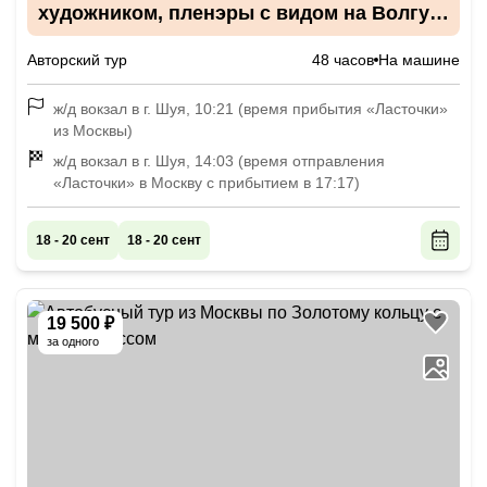
художником, пленэры с видом на Волгу и
посещение музеев
Авторский тур
48 часов
На машине
ж/д вокзал в г. Шуя, 10:21 (время прибытия «Ласточки»
из Москвы)
ж/д вокзал в г. Шуя, 14:03 (время отправления
«Ласточки» в Москву с прибытием в 17:17)
18 - 20 сент
18 - 20 сент
19 500 ₽
за одного