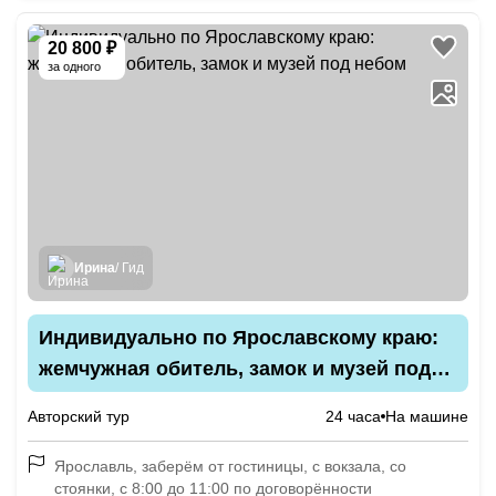
20 800 ₽
за одного
Ирина
/ Гид
Индивидуально по Ярославскому краю:
жемчужная обитель, замок и музей под
небом
Авторский тур
24 часа
На машине
Ярославль, заберём от гостиницы, с вокзала, со
стоянки, с 8:00 до 11:00 по договорённости