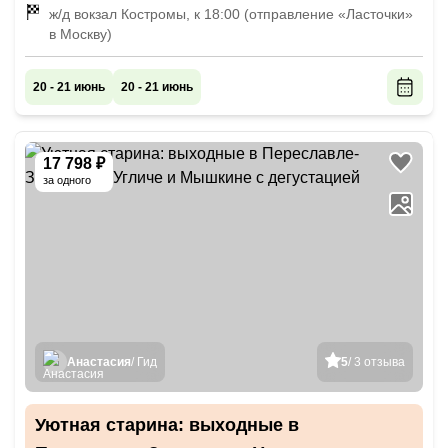
личном автомобиле
ж/д вокзал Костромы, к 18:00 (отправление «Ласточки»
в Москву)
20 - 21 июнь
20 - 21 июнь
17 798 ₽
за одного
Анастасия
/ Гид
5
/ 3 отзыва
Уютная старина: выходные в