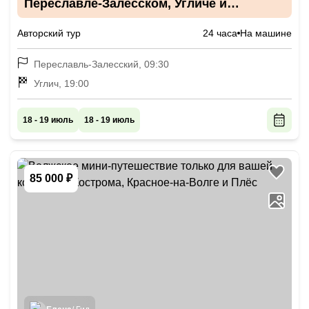
Переславле-Залесском, Угличе и
Мышкине с дегустацией
Авторский тур
24 часа
На машине
Переславль-Залесский, 09:30
Углич, 19:00
18 - 19 июль
18 - 19 июль
85 000 ₽