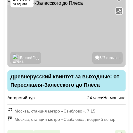
за одного
Елена
/ Гид
5
/ 7 отзывов
Древнерусский квинтет за выходные: от
Переславля-Залесского до Плёса
Авторский тур
24 часа
На машине
Москва, станция метро «Свиблово», 7:15
Москва, станция метро «Свиблово», поздний вечер