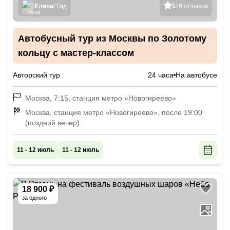
Елена
/ Гид
5
/ 6 отзывов
Автобусный тур из Москвы по Золотому
кольцу с мастер-классом
Авторский тур
24 часа
На автобусе
Москва, 7:15, станция метро «Новогиреево»
Москва, станция метро «Новогиреево», после 19:00
(поздний вечер)
11 - 12 июль
11 - 12 июль
18 900 ₽
за одного