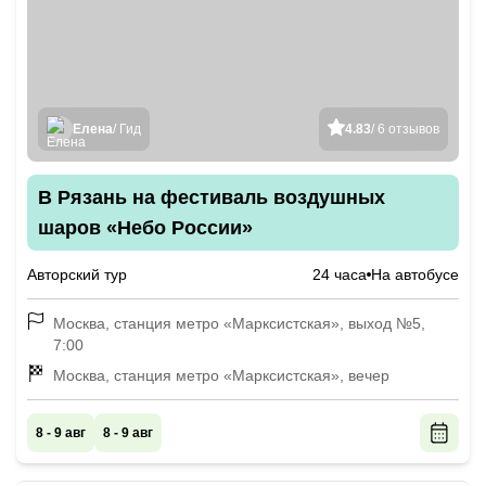
Елена
/ Гид
4.83
/ 6 отзывов
В Рязань на фестиваль воздушных
шаров «Небо России»
Авторский тур
24 часа
На автобусе
Москва, станция метро «Марксистская», выход №5,
7:00
Москва, станция метро «Марксистская», вечер
8 - 9 авг
8 - 9 авг