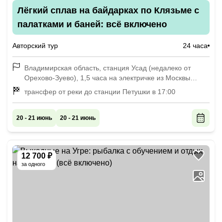
Лёгкий сплав на байдарках по Клязьме с
палатками и баней: всё включено
Авторский тур
24 часа
Владимирская область, станция Усад (недалеко от
Орехово-Зуево), 1,5 часа на электричке из Москвы
(Курский вокзал, Горьковское направление), встреча в
трансфер от реки до станции Петушки в 17:00
9:00
20 - 21 июнь
20 - 21 июнь
12 700 ₽
за одного