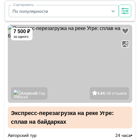
Сортировать:
По популярности
7 500 ₽
за одного
Алексей
/ Гид
4.94
/ 48 отзывов
Экспресс-перезагрузка на реке Угре:
сплав на байдарках
Авторский тур
24 часа