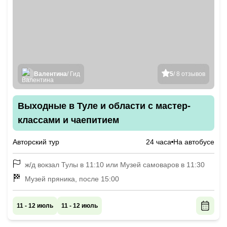
Валентина
/ Гид
5
/ 8 отзывов
Выходные в Туле и области с мастер-
классами и чаепитием
Авторский тур
24 часа
На автобусе
ж/д вокзал Тулы в 11:10 или Музей самоваров в 11:30
Музей пряника, после 15:00
11 - 12 июль
11 - 12 июль