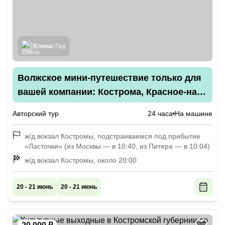
Елена
/ Гид
Волжское мини-путешествие только для
вашей компании: Кострома, Красное-на-
Волге и Плёс
Авторский тур
24 часа
На машине
ж/д вокзал Костромы, подстраиваемся под прибытие
«Ласточки» (из Москвы — в 10:40, из Питера — в 10:04)
ж/д вокзал Костромы, около 20:00
20 - 21 июнь
20 - 21 июнь