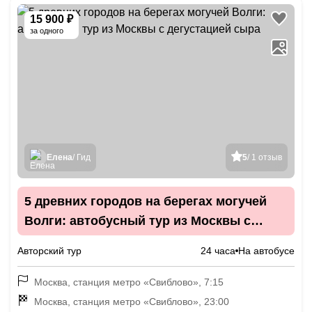
15 900 ₽
за одного
Елена
/ Гид
5
/ 1 отзыв
5 древних городов на берегах могучей
Волги: автобусный тур из Москвы с
дегустацией сыра
Авторский тур
24 часа
На автобусе
Москва, станция метро «Свиблово», 7:15
Москва, станция метро «Свиблово», 23:00