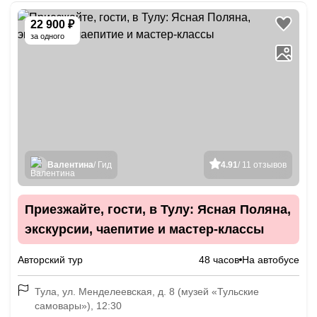
22 900 ₽
за одного
Валентина
/ Гид
4.91
/ 11 отзывов
Приезжайте, гости, в Тулу: Ясная Поляна,
экскурсии, чаепитие и мастер-классы
Авторский тур
48 часов
На автобусе
Тула, ул. Менделеевская, д. 8 (музей «Тульские
самовары»), 12:30