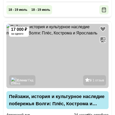
18 - 19 июль
18 - 19 июль
17 000 ₽
за одного
Елена
/ Гид
5
/ 1 отзыв
Пейзажи, история и культурное наследие
побережья Волги: Плёс, Кострома и
Ярославль
Авторский тур
24 часа
На автобусе