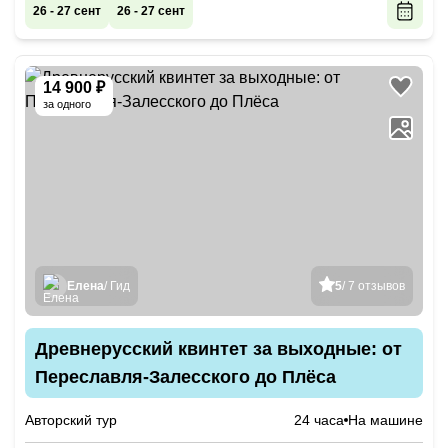
26 - 27 сент
26 - 27 сент
14 900 ₽
за одного
Елена
/ Гид
5
/ 7 отзывов
Древнерусский квинтет за выходные: от
Переславля-Залесского до Плёса
Авторский тур
24 часа
На машине