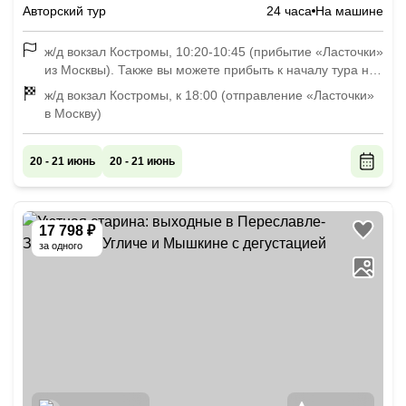
Авторский тур
24 часа
На машине
ж/д вокзал Костромы, 10:20-10:45 (прибытие «Ласточки»
из Москвы). Также вы можете прибыть к началу тура на
личном автомобиле
ж/д вокзал Костромы, к 18:00 (отправление «Ласточки»
в Москву)
20 - 21 июнь
20 - 21 июнь
17 798 ₽
за одного