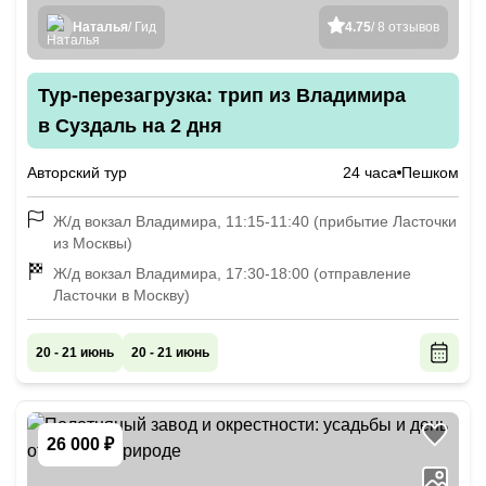
Наталья
/ Гид
4.75
/ 8 отзывов
Тур-перезагрузка: трип из Владимира
в Суздаль на 2 дня
Авторский тур
24 часа
Пешком
Ж/д вокзал Владимира, 11:15-11:40 (прибытие Ласточки
из Москвы)
Ж/д вокзал Владимира, 17:30-18:00 (отправление
Ласточки в Москву)
20 - 21 июнь
20 - 21 июнь
26 000 ₽