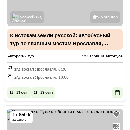
Алексей
/ Гид
5
/ 5 отзывов
К истокам земли русской: автобусный
тур по главным местам Ярославля,
Костромы и Ростова Великого
Авторский тур
48 часов
На автобусе
ж/д вокзал Ярославля, 8:30
ж/д вокзал Ярославля, 18:00
11 - 13 сент
11 - 13 сент
17 850 ₽
за одного