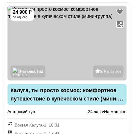
24 900 ₽
за одного
Наталья
/ Гид
5
/ 6 отзывов
Калуга, ты просто космос: комфортное
путешествие в купеческом стиле (мини-
группа)
Авторский тур
24 часа
На машине
Вокзал Калуга-1, 10:31
Вокзал Калуга-1, 17:41