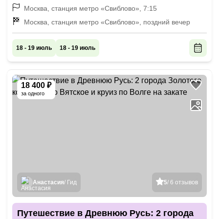
Москва, станция метро «Свиблово», 7:15
Москва, станция метро «Свиблово», поздний вечер
18 - 19 июль
18 - 19 июль
18 400 ₽
за одного
Анастасия
/ Гид
5
/ 6 отзывов
Путешествие в Древнюю Русь: 2 города