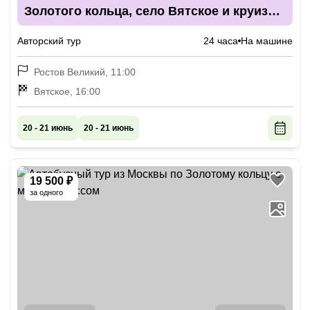
Золотого кольца, село Вятское и круиз
по Волге на закате
Авторский тур
24 часа
На машине
Ростов Великий, 11:00
Вятское, 16:00
20 - 21 июнь
20 - 21 июнь
19 500 ₽
за одного