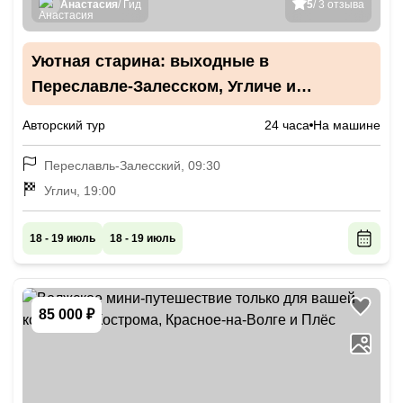
Анастасия
/ Гид
5
/ 3 отзыва
Уютная старина: выходные в
Переславле-Залесском, Угличе и
Мышкине с дегустацией
Авторский тур
24 часа
На машине
Переславль-Залесский, 09:30
Углич, 19:00
18 - 19 июль
18 - 19 июль
85 000 ₽