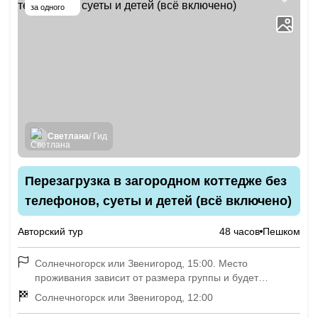
за одного
Светлана
/ Гид
Перезагрузка в загородном коттедже без
телефонов, суеты и детей (всё включено)
Авторский тур
48 часов
Пешком
Солнечногорск или Звенигород, 15:00. Место
проживания зависит от размера группы и будет
известно накануне старта
Солнечногорск или Звенигород, 12:00