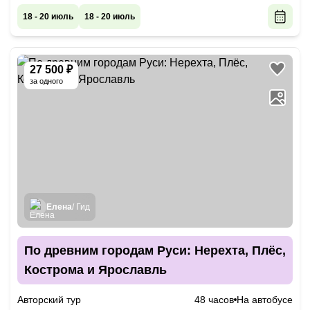
18 - 20 июль
18 - 20 июль
27 500 ₽
за одного
Елена
/ Гид
По древним городам Руси: Нерехта, Плёс,
Кострома и Ярославль
Авторский тур
48 часов
На автобусе