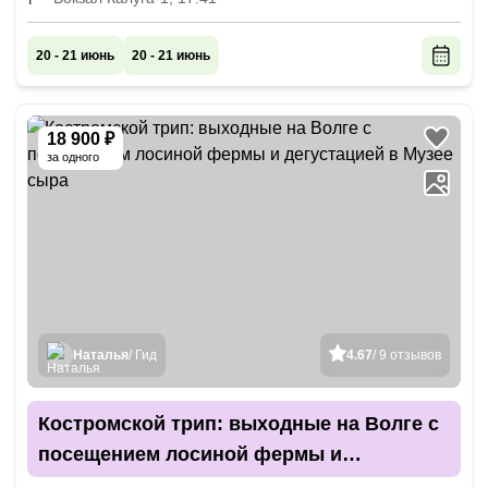
20 - 21 июнь
20 - 21 июнь
18 900 ₽
за одного
Наталья
/ Гид
4.67
/ 9 отзывов
Костромской трип: выходные на Волге с
посещением лосиной фермы и
дегустацией в Музее сыра