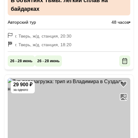
В объятиях Тьмы: лёгкий сплав на
байдарках
Авторский тур
48 часов
г. Тверь, ж/д. станция, 20:30
г. Тверь, ж/д. станция, 18:20
26 - 28 июнь
26 - 28 июнь
29 900 ₽
за одного