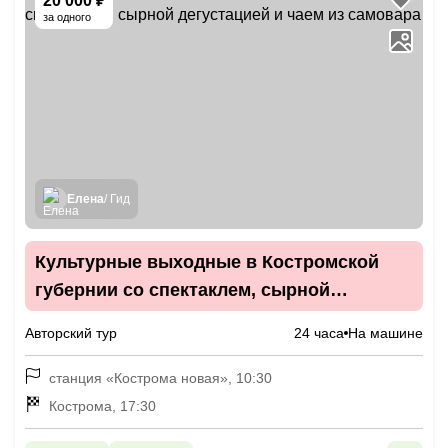
20 000 ₽
за одного
Елена
/ Гид
Культурные выходные в Костромской
губернии со спектаклем, сырной
дегустацией и чаем из самовара
Авторский тур
24 часа
На машине
станция «Кострома новая», 10:30
Кострома, 17:30