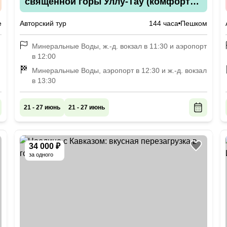
священной горы Уллу-Тау (комфорт
размещения на выбор)
е
Авторский тур
144 часа
Пешком
Минеральные Воды, ж.-д. вокзал в 11:30 и аэропорт
в 12:00
Минеральные Воды, аэропорт в 12:30 и ж.-д. вокзал
в 13:30
21 - 27 июнь
21 - 27 июнь
34 000 ₽
за одного