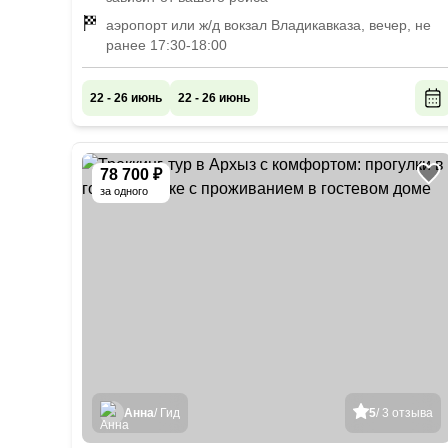
аэропорт или ж/д вокзал Владикавказа, вечер, не
ранее 17:30-18:00
22 - 26 июнь
22 - 26 июнь
78 700 ₽
за одного
Анна
/ Гид
5
/ 3 отзыва