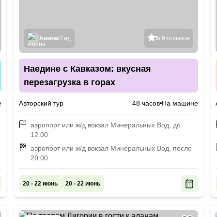
Амина
/ Гид
5
/ 9 отзывов
Наедине с Кавказом: вкусная
перезагрузка в горах
е
Авторский тур
48 часов
На машине
аэропорт или ж/д вокзал Минеральных Вод, до
12:00
аэропорт или ж/д вокзал Минеральных Вод, после
20:00
20 - 22 июнь
20 - 22 июнь