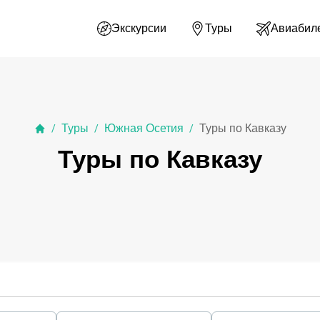
Экскурсии
Туры
Авиабил
Туры
Южная Осетия
Туры по Кавказу
/
/
/
Туры по Кавказу