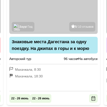
Заур
/ Гид
5
/ 10 отзывов
Знаковые места Дагестана за одну
поездку. На джипах в горы и к морю
е
Авторский тур
96 часов
На автобусе
Махачкала, 8:30
Махачкала, 18:30
22 - 26 июнь
22 - 26 июнь