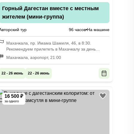
Горный Дагестан вместе с местным
жителем (мини-группа)
Авторский тур
96 часов
На машине
Махачкала, пр. Имама Шамиля, 46, в 8:30.
Рекомендуем прилететь в Махачкалу за день
накануне начала, чтобы успеть отдохнуть после
Махачкала, аэропорт, 21:00
дороги
22 - 26 июнь
22 - 26 июнь
16 500 ₽
за одного