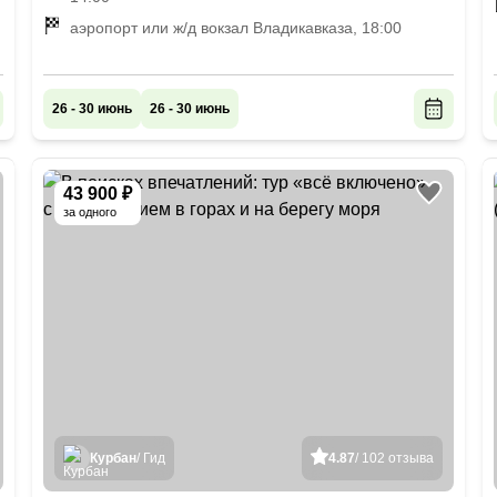
аэропорт или ж/д вокзал Владикавказа, 18:00
26 - 30 июнь
26 - 30 июнь
43 900 ₽
за одного
Курбан
/ Гид
4.87
/ 102 отзыва