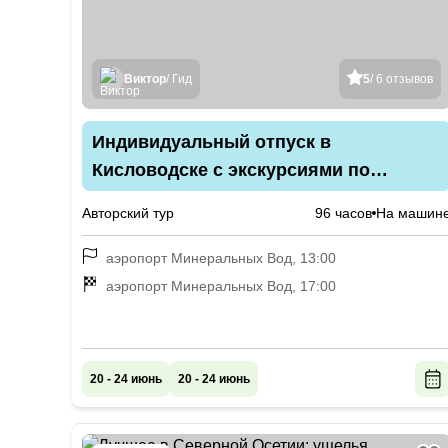
Виктор
/ Гид
5
/ 6 отзывов
Индивидуальный отпуск в
Кисловодске с экскурсиями по
курортам КМВ, КЧР и КБР
Авторский тур
96 часов
На машин
аэропорт Минеральных Вод, 13:00
аэропорт Минеральных Вод, 17:00
20 - 24 июнь
20 - 24 июнь