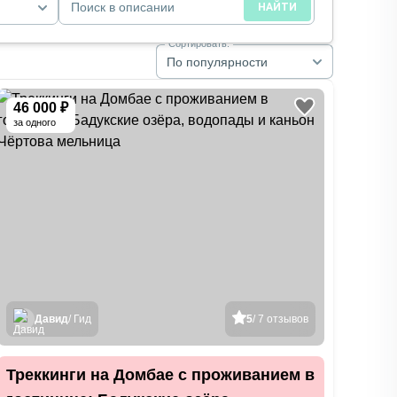
Поиск в описании
НАЙТИ
Сортировать:
По популярности
46 000 ₽
за одного
Давид
/ Гид
5
/ 7 отзывов
Треккинги на Домбае с проживанием в