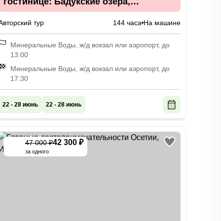
гостинице: Бадукские озёра,
водопады и каньон Чёртова мельница
Авторский тур
144 часа
На машине
Минеральные Воды, ж/д вокзал или аэропорт, до
13:00
Минеральные Воды, ж/д вокзал или аэропорт, до
17:30
22 - 28 июнь
22 - 28 июнь
42 300 ₽
47 000 ₽
-
10
%
за одного