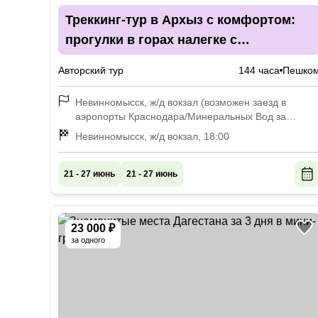
Треккинг-тур в Архыз с комфортом:
прогулки в горах налегке с
проживанием в гостевом доме
Авторский тур
144 часа
Пешко
Невинномысск, ж/д вокзал (возможен заезд в
аэропорты Краснодара/Минеральных Вод за
дополнительную плату), 8:00
Невинномысск, ж/д вокзал, 18:00
21 - 27 июнь
21 - 27 июнь
23 000 ₽
за одного