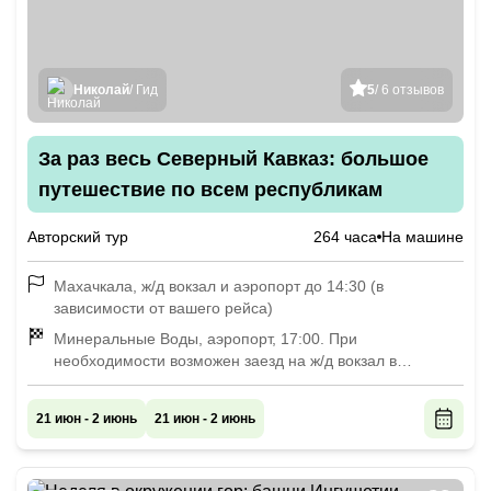
Николай
/ Гид
5
/ 6 отзывов
За раз весь Северный Кавказ: большое
путешествие по всем республикам
Авторский тур
264 часа
На машине
Махачкала, ж/д вокзал и аэропорт до 14:30 (в
зависимости от вашего рейса)
Минеральные Воды, аэропорт, 17:00. При
необходимости возможен заезд на ж/д вокзал в
Минеральных Водах. Мы рекомендуем покупать
обратные билеты на рейсы, следующие после 19:00
21 июн - 2 июнь
21 июн - 2 июнь