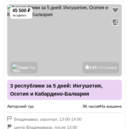
45 500 ₽
за одного
Зара
/ Гид
4.93
/ 14 отзывов
3 республики за 5 дней: Ингушетия,
Осетия и Кабардино-Балкария
Авторский тур
96 часов
На машине
Владикавказ, аэропорт, 13:00-14:00
центр Владикавказа, после 13:00