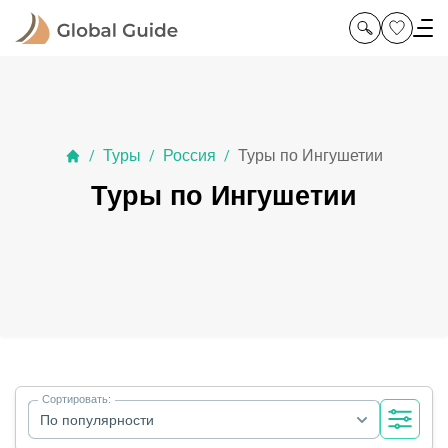
Туры
Россия
Туры по Ингушетии
/
/
/
Туры по Ингушетии
Сортировать:
По популярности