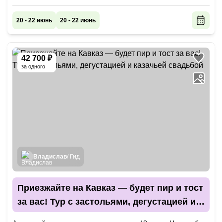
20 - 22 июнь
20 - 22 июнь
42 700 ₽
за одного
Владислав
/ Гид
Приезжайте на Кавказ — будет пир и тост
за вас! Тур с застольями, дегустацией и
казачьей свадьбой