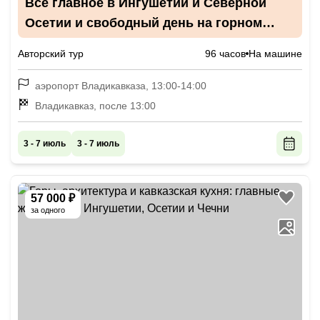
Всё главное в Ингушетии и Северной
Осетии и свободный день на горном
курорте «Армхи»
Авторский тур
96 часов
На машине
аэропорт Владикавказа, 13:00-14:00
Владикавказ, после 13:00
3 - 7 июль
3 - 7 июль
57 000 ₽
за одного