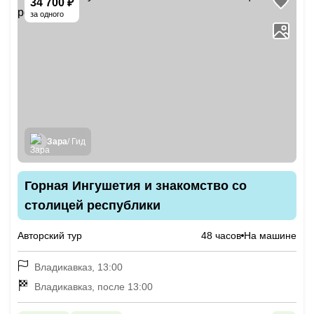
34 700 ₽
за одного
Зара
/ Гид
Горная Ингушетия и знакомство со
столицей республики
Авторский тур
48 часов
На машине
Владикавказ, 13:00
Владикавказ, после 13:00