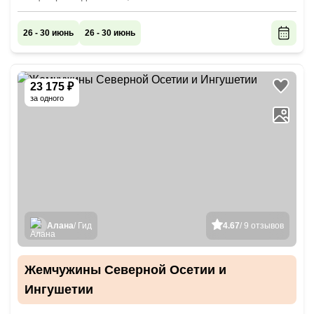
26 - 30 июнь
26 - 30 июнь
23 175 ₽
за одного
Алана
/ Гид
4.67
/ 9 отзывов
Жемчужины Северной Осетии и
Ингушетии