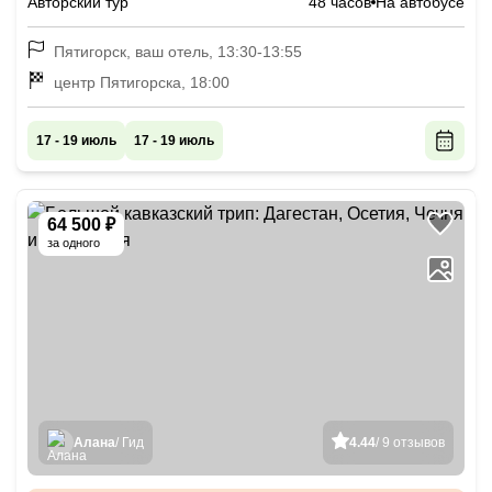
Авторский тур
48 часов
На автобусе
Пятигорск, ваш отель, 13:30-13:55
центр Пятигорска, 18:00
17 - 19 июль
17 - 19 июль
64 500 ₽
за одного
Алана
/ Гид
4.44
/ 9 отзывов