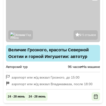
Алана
/ Гид
5
/ 5 отзывов
Величие Грозного, красоты Северной
Осетии и горной Ингушетии: автотур
Авторский тур
96 часов
На машине
аэропорт или ж/д вокзал Грозного, до 15:00
аэропорт или ж/д вокзал Владикавказа, после 18:00
24 - 28 июнь
24 - 28 июнь