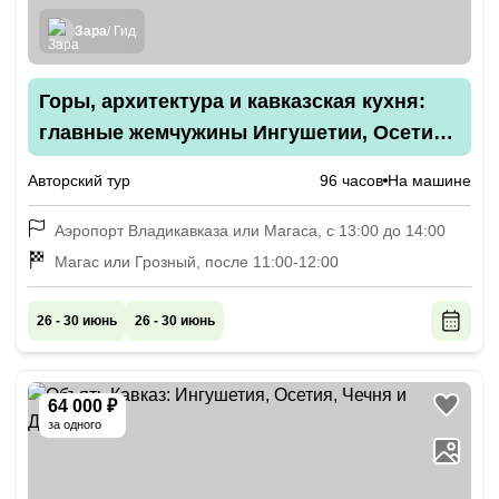
Зара
/ Гид
Горы, архитектура и кавказская кухня:
главные жемчужины Ингушетии, Осетии
и Чечни
Авторский тур
96 часов
На машине
Аэропорт Владикавказа или Магаса, с 13:00 до 14:00
Магас или Грозный, после 11:00-12:00
26 - 30 июнь
26 - 30 июнь
64 000 ₽
за одного