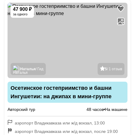
47 900 ₽
за одного
Наталья
/ Гид
5
/ 1 отзыв
Осетинское гостеприимство и башни
Ингушетии: на джипах в мини-группе
Авторский тур
48 часов
На машине
аэропорт Владикавказа или ж/д вокзал, 13:00
аэропорт Владикавказа или ж/д вокзал, после 19:00