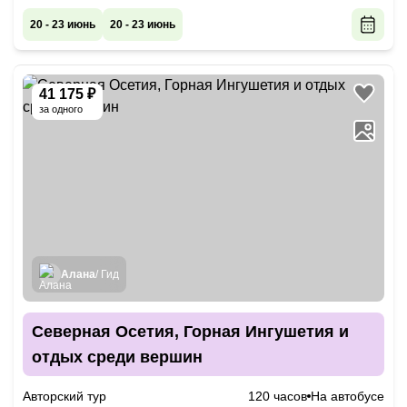
20 - 23 июнь
20 - 23 июнь
41 175 ₽
за одного
Алана
/ Гид
Северная Осетия, Горная Ингушетия и
отдых среди вершин
Авторский тур
120 часов
На автобусе