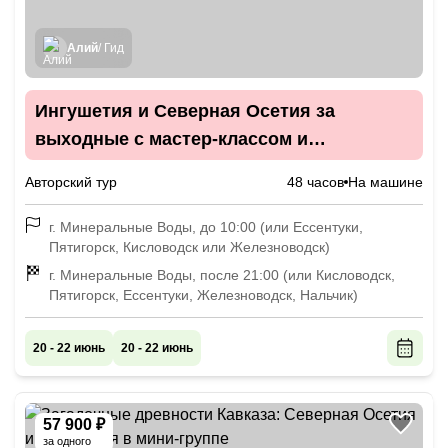
Алий
/ Гид
Ингушетия и Северная Осетия за
выходные с мастер-классом и
дегустацией (в мини-группе)
Авторский тур
48 часов
На машине
г. Минеральные Воды, до 10:00 (или Ессентуки,
Пятигорск, Кисловодск или Железноводск)
г. Минеральные Воды, после 21:00 (или Кисловодск,
Пятигорск, Ессентуки, Железноводск, Нальчик)
20 - 22 июнь
20 - 22 июнь
57 900 ₽
за одного