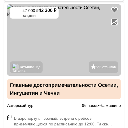
42 300 ₽
47 000 ₽
-
10
%
за одного
Татьяна
/ Гид
5
/ 6 отзывов
Главные достопримечательности Осетии,
Ингушетии и Чечни
Авторский тур
96 часов
На машине
В аэропорту г. Грозный, встреча с рейсов,
приземляющихся по расписанию до 12:00. Также