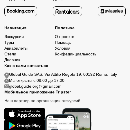
Навигация
Полезное
Экскурсии
О проекте
Туры
Помощь
Авиабилеты
Условия
Отели
Конфединциальность
Дневник
Как с нами связаться
Global Guide SAS. Via Attilio Regolo 19, 00192 Roma, Italy
Мы открыты с 09:00 до 17:00
global.guide.org@gmail.com
Мобильное приложение Tripster
Наш партнер по организации экскурсий