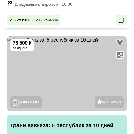
поможем организовать трансфер из Владикавказа
Владикавказ, аэропорт, 18:00
и Махачкалы до г. Грозный за дополнительную плату
21 - 25 июнь
21 - 25 июнь
78 500 ₽
за одного
Алана
/ Гид
5
/ 21 отзыв
Грани Кавказа: 5 республик за 10 дней