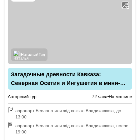
Наталья
/ Гид
Загадочные древности Кавказа:
Северная Осетия и Ингушетия в мини-
группе
Авторский тур
72 часа
На машине
аэропорт Беслана или ж/д вокзал Владикавказа, до
13:00
аэропорт Беслана или ж/д вокзал Владикавказа, после
19:00