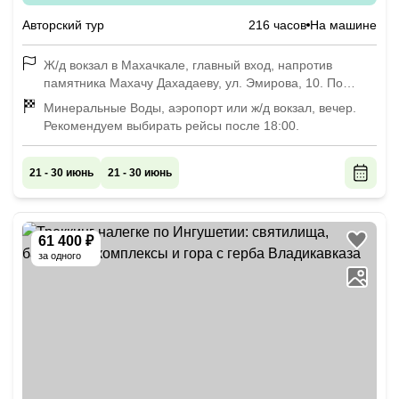
Авторский тур
216 часов
На машине
Ж/д вокзал в Махачкале, главный вход, напротив
памятника Махачу Дахадаеву, ул. Эмирова, 10. По
воскресеньям — 11:00, сбор группы в аэропорту
Минеральные Воды, аэропорт или ж/д вокзал, вечер.
Махачкалы — в 11:45. По средам — 14:15 сбор группы
Рекомендуем выбирать рейсы после 18:00.
на ж/д вокзале в Махачкале, в 13:45 сбор группы в
аэропорту Махачкалы.
21 - 30 июнь
21 - 30 июнь
61 400 ₽
за одного