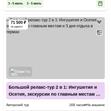
3 - 5 июль
3 - 5 июль
71 500 ₽
за одного
Зара
/ Гид
Большой релакс-тур 2 в 1: Ингушетия и
Осетия, экскурсии по главным местам и 3
дня отдыха в термах
Авторский тур
168 часов
На машине