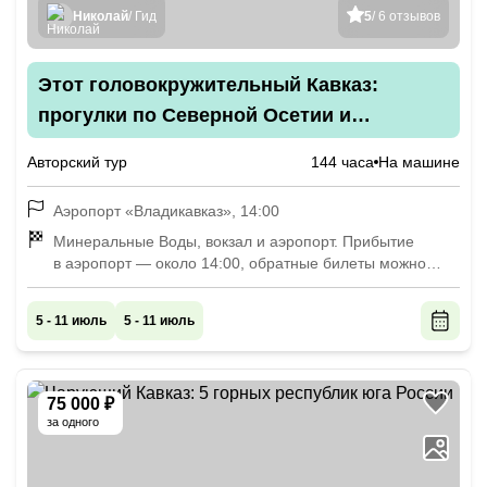
Николай
/ Гид
5
/ 6 отзывов
Этот головокружительный Кавказ:
прогулки по Северной Осетии и
Ингушетии
Авторский тур
144 часа
На машине
Аэропорт «Владикавказ», 14:00
Минеральные Воды, вокзал и аэропорт. Прибытие
в аэропорт — около 14:00, обратные билеты можно
покупать на рейсы с вылетом после 16:00
5 - 11 июль
5 - 11 июль
75 000 ₽
за одного