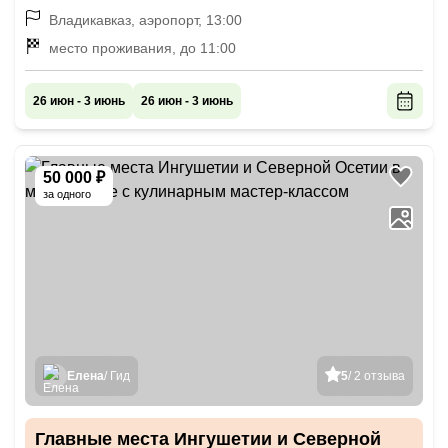
Владикавказ, аэропорт, 13:00
место проживания, до 11:00
26 июн - 3 июнь
26 июн - 3 июнь
50 000 ₽
за одного
Елена
/ Гид
5
/ 2 отзыва
Главные места Ингушетии и Северной