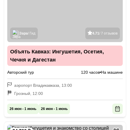
Зара
/ Гид
4.71
/ 7 отзывов
Объять Кавказ: Ингушетия, Осетия,
Чечня и Дагестан
Авторский тур
120 часов
На машине
аэропорт Владикавказа, 13:00
Грозный, 12:00
26 июн - 1 июнь
26 июн - 1 июнь