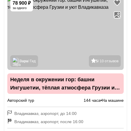
78 900 ₽
за одного
Зара
/ Гид
5
/ 10 отзывов
Неделя в окружении гор: башни
Ингушетии, тёплая атмосфера Грузии и
уют Владикавказа
Авторский тур
144 часа
На машине
Владикавказ, аэропорт, до 14:00
Владикавказ, аэропорт, после 16:00