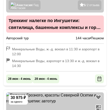
Анастасия
/ Гид
5
/ 2 отзыва
Треккинг налегке по Ингушетии:
святилища, башенные комплексы и гора
с герба Владикавказа
Авторский тур
144 часа
Пешком
Минеральные Воды, ж.-д. вокзал в 11:30 и аэропорт в
12:00
Минеральные Воды, аэропорт в 13:30 и ж.-д. вокзал в
14:30
28 июн - 4 июнь
28 июн - 4 июнь
30 975 ₽
за одного