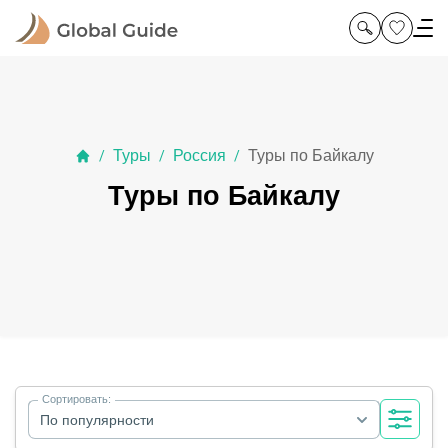
Туры
Россия
Туры по Байкалу
/
/
/
Туры по Байкалу
Сортировать:
По популярности