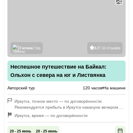
Галина
/ Гид
4.7
/ 10 отзывов
Неспешное путешествие на Байкал:
Ольхон с севера на юг и Листвянка
Авторский тур
120 часов
На машине
Иркутск, точное место — по договорённости.
Рекомендуется прибыть в Иркутск накануне вечером.
Если прилёт или приезд в день начала тура, время
Иркутск, время — по договорённости
прибытия должно быть не позднее 7:30.
20 - 25 июнь
20 - 25 июнь