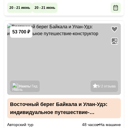
20 - 21 июнь
20 - 21 июнь
53 700 ₽
Наиль
/ Гид
5
/ 2 отзыва
Восточный берег Байкала и Улан-Удэ:
индивидуальное путешествие-
конструктор
Авторский тур
48 часов
На машине