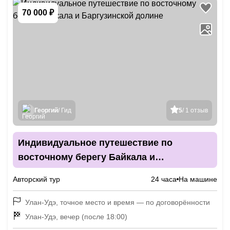
70 000 ₽
Георгий
/ Гид
5
/ 1 отзыв
Индивидуальное путешествие по
восточному берегу Байкала и
Баргузинской долине
Авторский тур
24 часа
На машине
Улан-Удэ, точное место и время — по договорённости
Улан-Удэ, вечер (после 18:00)