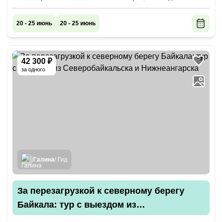
20 - 25 июнь
20 - 25 июнь
42 300 ₽
за одного
Галина
/ Гид
За перезагрузкой к северному берегу
Байкала: тур с выездом из
Северобайкальска и Нижнеангарска