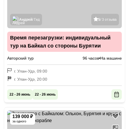
Андрей
/ Гид
5
/ 3 отзыва
Время перезагрузки: индивидуальный
тур на Байкал со стороны Бурятии
Авторский тур
96 часов
На машине
г. Улан-Удэ, 09:00
г. Улан-Удэ, 20:00
22 - 26 июнь
22 - 26 июнь
139 000 ₽
за одного