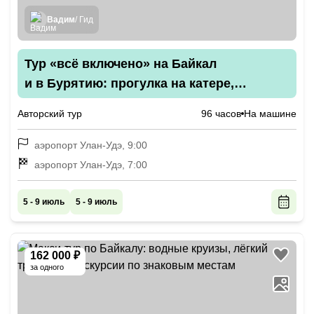
Вадим
/ Гид
Тур «всё включено» на Байкал
и в Бурятию: прогулка на катере,
национальная кухня, буддийские
Авторский тур
96 часов
На машине
святыни
аэропорт Улан-Удэ, 9:00
аэропорт Улан-Удэ, 7:00
5 - 9 июль
5 - 9 июль
162 000 ₽
за одного