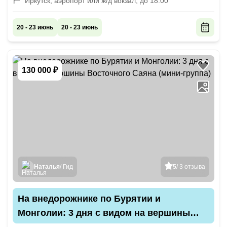
Иркутск, аэропорт или ж/д вокзал, до 18:00
20 - 23 июнь
20 - 23 июнь
130 000 ₽
Наталья
/ Гид
5
/ 3 отзыва
На внедорожнике по Бурятии и
Монголии: 3 дня с видом на вершины