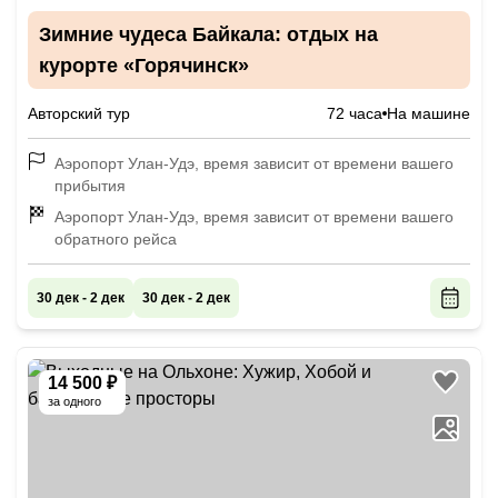
Зимние чудеса Байкала: отдых на
курорте «Горячинск»
Авторский тур
72 часа
На машине
Аэропорт Улан-Удэ, время зависит от времени вашего
прибытия
Аэропорт Улан-Удэ, время зависит от времени вашего
обратного рейса
30 дек - 2 дек
30 дек - 2 дек
14 500 ₽
за одного