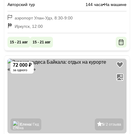
Байкалу
Авторский тур
144 часа
На машине
аэропорт Улан-Удэ, 8:30-9:00
Иркутск, 12:00
15 - 21 авг
15 - 21 авг
72 000 ₽
за одного
Елена
/ Гид
5
/ 2 отзыва