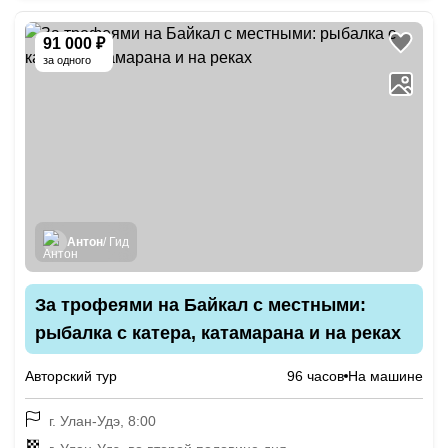
91 000 ₽
за одного
Антон
/ Гид
За трофеями на Байкал с местными:
рыбалка с катера, катамарана и на реках
Авторский тур
96 часов
На машине
г. Улан-Удэ, 8:00