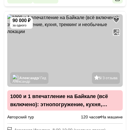
90 000 ₽
за одного
Александр
/ Гид
5
/ 3 отзыва
1000 и 1 впечатление на Байкале (всё
включено): этнопогружение, кухня,
треккинг и необычные локации
Авторский тур
120 часов
На машине