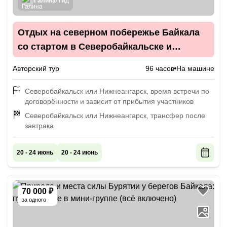
Галина
/ Гид
Отдых на северном побережье Байкала
со стартом в Северобайкальске и
Нижнеангарске
Авторский тур
96 часов
На машине
Северобайкальск или Нижнеангарск, время встречи по
договорённости и зависит от прибытия участников
Северобайкальск или Нижнеангарск, трансфер после
завтрака
20 - 24 июнь
20 - 24 июнь
70 000 ₽
за одного