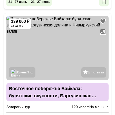
21 - 27 июнь
21 - 27 июнь
139 000 ₽
за одного
Елена
/ Гид
5
/ 4 отзыва
Восточное побережье Байкала:
бурятские вкусности, Баргузинская
долина и Чивыркуйский залив
Авторский тур
120 часов
На машине