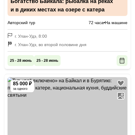
Богатство Байкала: рыбалка на реках
и в диких местах на озере с катера
Авторский тур
72 часа
На машине
г. Улан-Удэ, 8:00
г. Улан-Удэ, во второй половине дня
25 - 28 июнь
25 - 28 июнь
85 000 ₽
за одного