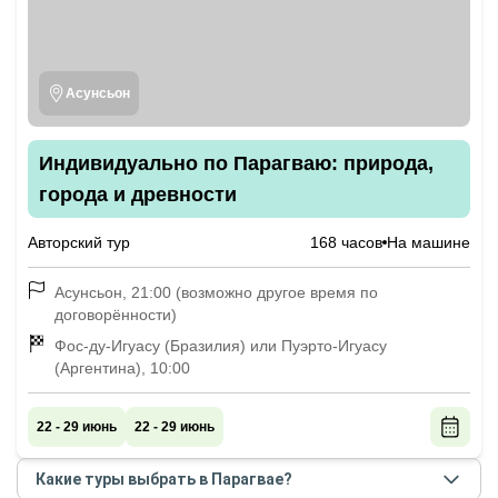
Асунсьон
Индивидуально по Парагваю: природа,
города и древности
Авторский тур
168 часов
На машине
Асунсьон, 21:00 (возможно другое время по
договорённости)
Фос-ду-Игуасу (Бразилия) или Пуэрто-Игуасу
(Аргентина), 10:00
22 - 29 июнь
22 - 29 июнь
Какие туры выбрать в Парагвае?