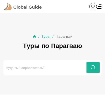
Туры
Парагвай
/
/
Туры по Парагваю