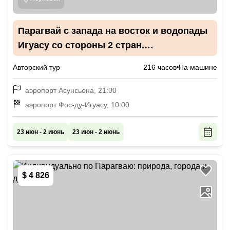
Парагвай с запада на восток и водопады
Игуасу со стороны 2 стран.
Индивидуальный тур
Авторский тур
216 часов
На машине
аэропорт Асунсьона, 21:00
аэропорт Фос-ду-Игуасу, 10:00
23 июн - 2 июнь
23 июн - 2 июнь
$ 4 826