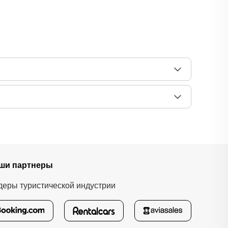
ши партнеры
деры туристической индустрии