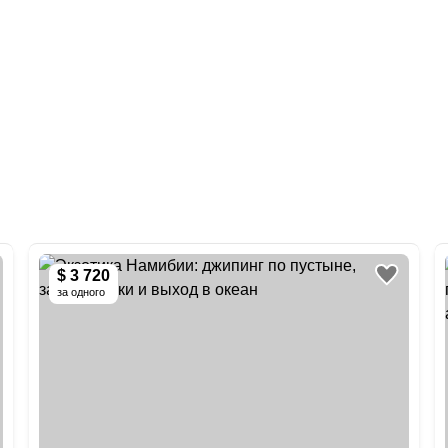
$ 3 720
за одного