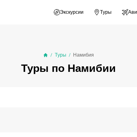
Экскурсии
Туры
Ави
Туры
Намибия
/
/
Туры по Намибии