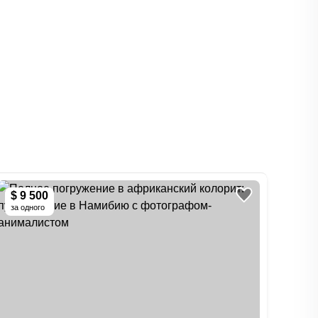
$ 9 500
за одного