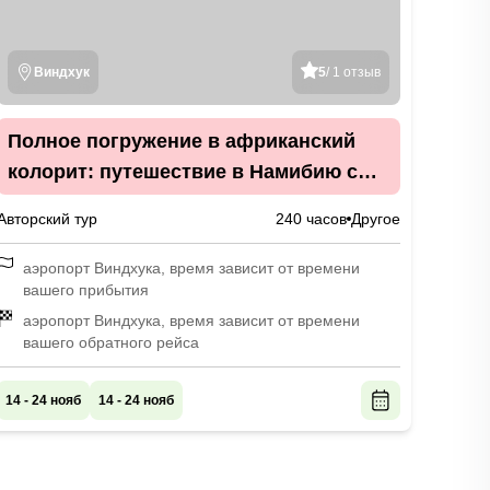
Виндхук
5
/ 1 отзыв
Полное погружение в африканский
колорит: путешествие в Намибию с
фотографом-анималистом
Авторский тур
240 часов
Другое
аэропорт Виндхука, время зависит от времени
вашего прибытия
аэропорт Виндхука, время зависит от времени
вашего обратного рейса
14 - 24 нояб
14 - 24 нояб