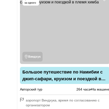
за одного
Виндхук
Большое путешествие по Намибии с
джип-сафари, круизом и поездкой в
племя химба
Авторский тур
264 часа
На машин
аэропорт Виндхука, время по согласованию с
организатором