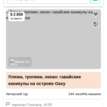
$ 2 850
за одного
Илья
/ Гид
Пляжи, тропики, океан: гавайские
каникулы на острове Оаху
Авторский тур
144 часа
На машине
аэропорт Гонолулу, 16:00