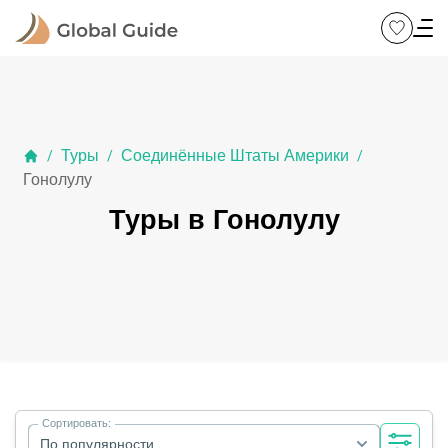
Туры
Соединённые Штаты Америки
/
/
/
Гонолулу
Туры в Гонолулу
Сортировать:
По популярности