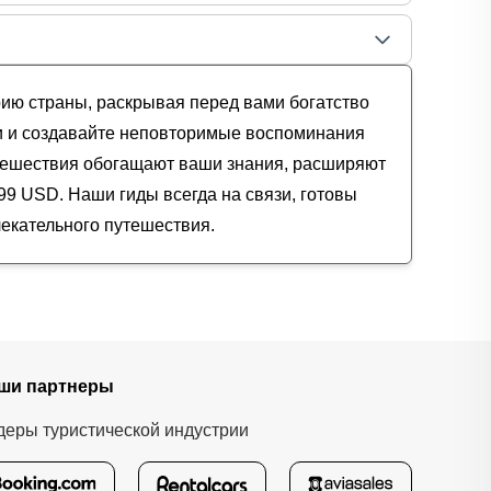
рию страны, раскрывая перед вами богатство
ппе
уизом
и и создавайте неповторимые воспоминания
утешествия обогащают ваши знания, расширяют
99 USD. Наши гиды всегда на связи, готовы
лекательного путешествия.
ши партнеры
деры туристической индустрии