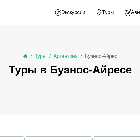
Экскурсии
Туры
Ави
Туры
Аргентина
Буэнос-Айрес
/
/
/
Туры в Буэнос-Айресе