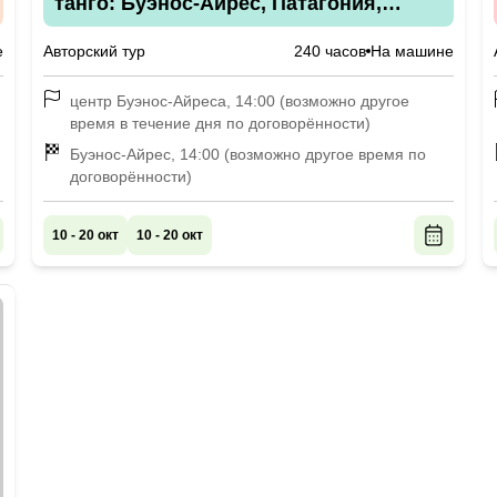
танго: Буэнос-Айрес, Патагония,
водопады Игуасу и Южная Земля
е
Авторский тур
240 часов
На машине
центр Буэнос-Айреса, 14:00 (возможно другое
время в течение дня по договорённости)
Буэнос-Айрес, 14:00 (возможно другое время по
договорённости)
10 - 20 окт
10 - 20 окт