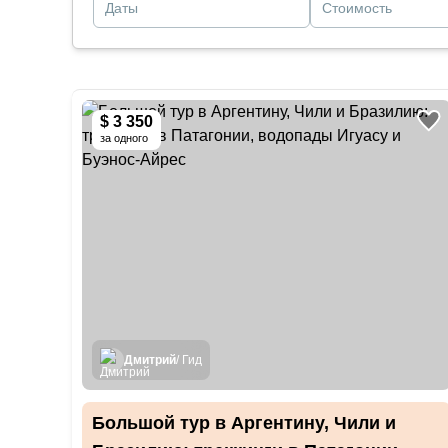
Даты
Стоимость
$ 3 350
за одного
Дмитрий
/ Гид
Большой тур в Аргентину, Чили и