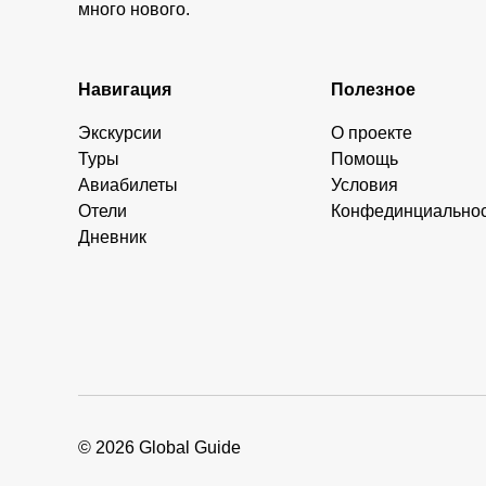
много нового.
Навигация
Полезное
Экскурсии
О проекте
Туры
Помощь
Авиабилеты
Условия
Отели
Конфединциально
Дневник
© 2026 Global Guide