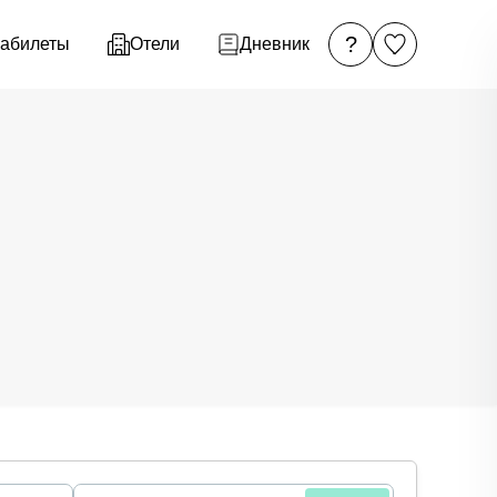
?
абилеты
Отели
Дневник