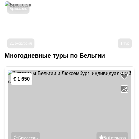
Брюссель
21 экскурсия
1 тур
Многодневные туры
по Бельгии
€ 1 650
Брюссель
5
/ 6 отзывов