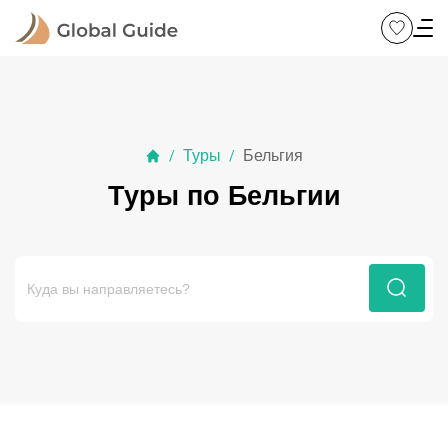
Туры
Бельгия
/
/
Туры по Бельгии