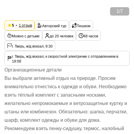
1
/
7
5
1 отзыв
Авторский тур
Пешком
Можно с детьми
до 20 человек
48 часов
г. Тверь, ж/д вокзал, 9:30
г. Тверь, ж/д вокзал, к скоростной электричке с отправлением в
18:08
Организационные детали
Вы выбрали активный отдых на природе. Просим
внимательно отнестись к одежде и обуви. Необходимо
взять тёплый комплект с запасными носками,
желательно непромокаемые и ветрозащитные куртку и
штаны или комбинезон. Обязательно: шапка, перчатки,
шарф, комплект одежды и обуви для дома.
Рекомендуем взять пенку-сидушку, термос, налобный