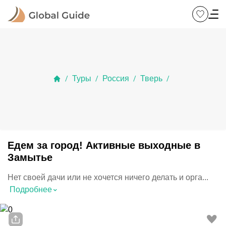
Туры
Россия
Тверь
/
/
/
/
Едем за город! Активные выходные в
Замытье
Нет своей дачи или не хочется ничего делать и орга...
⌃
Подробнее