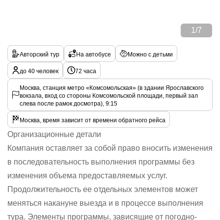
1
/
7
Авторский тур
На автобусе
Можно с детьми
до 40 человек
72 часа
Москва, станция метро «Комсомольская» (в здании Ярославского
вокзала, вход со стороны Комсомольской площади, первый зал
слева после рамок досмотра), 9:15
Москва, время зависит от времени обратного рейса
Организационные детали
Компания оставляет за собой право вносить изменения
в последовательность выполнения программы без
изменения объема предоставляемых услуг.
Продолжительность ее отдельных элементов может
меняться накануне выезда и в процессе выполнения
тура. Элементы программы, зависящие от погодно-