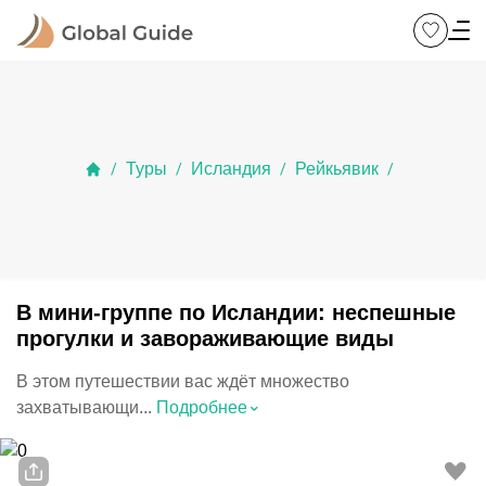
Туры
Исландия
Рейкьявик
/
/
/
/
В мини-группе по Исландии: неспешные
прогулки и завораживающие виды
В этом путешествии вас ждёт множество
⌃
захватывающи...
Подробнее