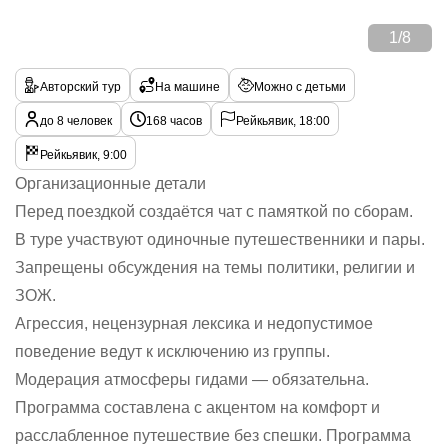
1
/
8
Авторский тур
На машине
Можно с детьми
до 8 человек
168 часов
Рейкьявик, 18:00
Рейкьявик, 9:00
Организационные детали
Перед поездкой создаётся чат с памяткой по сборам.
В туре участвуют одиночные путешественники и пары.
Запрещены обсуждения на темы политики, религии и
ЗОЖ.
Агрессия, нецензурная лексика и недопустимое
поведение ведут к исключению из группы.
Модерация атмосферы гидами — обязательна.
Программа составлена с акцентом на комфорт и
расслабленное путешествие без спешки. Программа