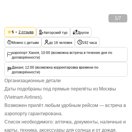
1
/
7
5
2 отзыва
Авторский тур
Другое
Можно с детьми
до 16 человек
192 часа
аэропорт Ханоя, 10:00 (возможна встреча в течение дня по
договорённости)
Дананг, 12:00 (возможна корректировка времени по
договорённости)
Организационные детали
Даты подобраны под прямые перелёты из Москвы
(Vietnam Airlines).
Возможен прилёт любым удобным рейсом — встреча в
аэропорту гарантирована.
Список необходимого: аптечка, документы, наличные и
карты, техника, аксессуары для солнца и от дождя.