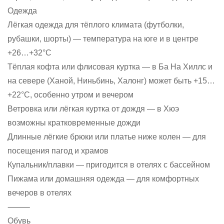
Одежда
Лёгкая одежда для тёплого климата (футболки,
рубашки, шорты) — температура на юге и в центре
+26…+32°C
Тёплая кофта или флисовая куртка — в Ба На Хиллс и
на севере (Ханой, Ниньбинь, Халонг) может быть +15…
+22°C, особенно утром и вечером
Ветровка или лёгкая куртка от дождя — в Хюэ
возможны кратковременные дожди
Длинные лёгкие брюки или платье ниже колен — для
посещения пагод и храмов
Купальник/плавки — пригодится в отелях с бассейном
Пижама или домашняя одежда — для комфортных
вечеров в отелях
⸻
Обувь