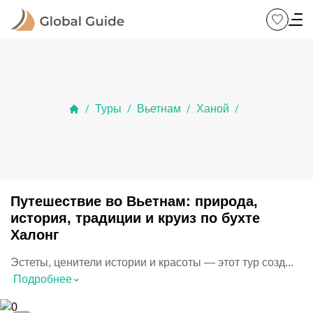
Туры
Вьетнам
Ханой
/
/
/
/
Путешествие во Вьетнам: природа,
история, традиции и круиз по бухте
Халонг
Эстеты, ценители истории и красоты — этот тур созд...
⌃
Подробнее