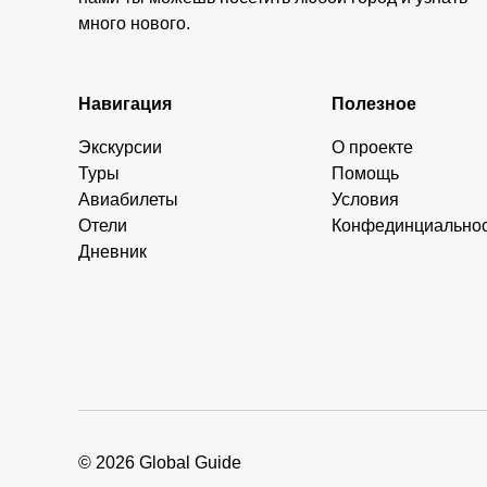
много нового.
Навигация
Полезное
Экскурсии
О проекте
Туры
Помощь
Авиабилеты
Условия
Отели
Конфединциально
Дневник
© 2026 Global Guide