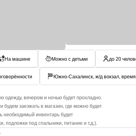
На машине
Можно с детьми
до 20 челов
оговорённости
Южно-Сахалинск, ж/д вокзал, врем
ю одежду, вечером и ночью будет прохладно.
и будем заезжать в магазин, где можно будет
есь необходимый инвентарь будет
 подложки под спальники, питание и т.д.).
?