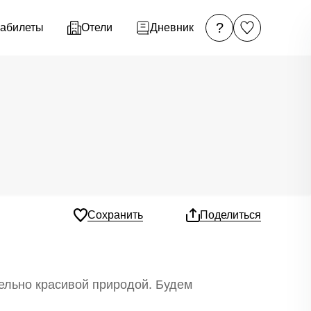
?
абилеты
Отели
Дневник
Сохранить
Поделиться
тельно красивой природой. Будем