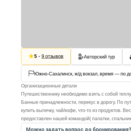
5
9 отзывов
Авторский тур
Южно-Сахалинск, ж/д вокзал, время — по д
Организационные детали
Путешественнику необходимо взять с собой теплу
Банные принадлежности, перекус в дорогу. По пут
купить выпечку, чай/кофе, что-то из продуктов. В
предоставлен нашей командой( палатки, спальники,
Можно задать вопрос до бронирования