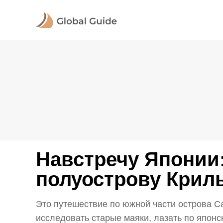
Навстречу Японии:
полуострову Крил
Это путешествие по южной части острова С
исследовать старые маяки, лазать по японс