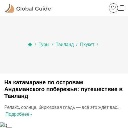
Туры
Таиланд
Пхукет
/
/
/
/
На катамаране по островам
Андаманского побережья: путешествие в
Таиланд
Релакс, солнце, бирюзовая гладь — всё это ждёт вас...
⌃
Подробнее