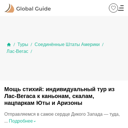
Туры
Соединённые Штаты Америки
/
/
/
Лас-Вегас
/
Мощь стихий: индивидуальный тур из
Лас-Вегаса к каньонам, скалам,
нацпаркам Юты и Аризоны
Отправляемся в самое сердце Дикого Запада — туда,
⌃
...
Подробнее