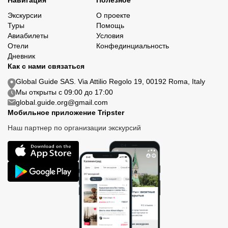
Навигация
Полезное
Экскурсии
О проекте
Туры
Помощь
Авиабилеты
Условия
Отели
Конфединциальность
Дневник
Как с нами связаться
Global Guide SAS. Via Attilio Regolo 19, 00192 Roma, Italy
Мы открыты с 09:00 до 17:00
global.guide.org@gmail.com
Мобильное приложение Tripster
Наш партнер по организации экскурсий