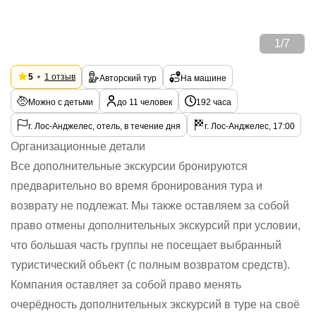
1
/
7
5
1 отзыв
Авторский тур
На машине
Можно с детьми
до 11 человек
192 часа
г. Лос-Анджелес, отель, в течение дня
г. Лос-Анджелес, 17:00
Организационные детали
Все дополнительные экскурсии бронируются
предварительно во время бронирования тура и
возврату не подлежат. Мы также оставляем за собой
право отмены дополнительных экскурсий при условии,
что большая часть группы не посещает выбранный
туристический объект (с полным возвратом средств).
Компания оставляет за собой право менять
очерёдность дополнительных экскурсий в туре на своё