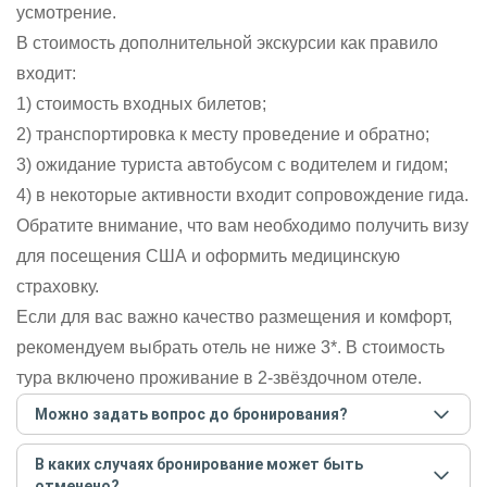
усмотрение.
В стоимость дополнительной экскурсии как правило
входит:
1) стоимость входных билетов;
2) транспортировка к месту проведение и обратно;
3) ожидание туриста автобусом с водителем и гидом;
4) в некоторые активности входит сопровождение гида.
Обратите внимание, что вам необходимо получить визу
для посещения США и оформить медицинскую
страховку.
Если для вас важно качество размещения и комфорт,
рекомендуем выбрать отель не ниже 3*. В стоимость
тура включено проживание в 2-звёздочном отеле.
Можно задать вопрос до бронирования?
Достаточно перейти по ссылке «Задать вопрос» и
В каких случаях бронирование может быть
написать гиду. Платить при этом не нужно. Сначала
отменено?