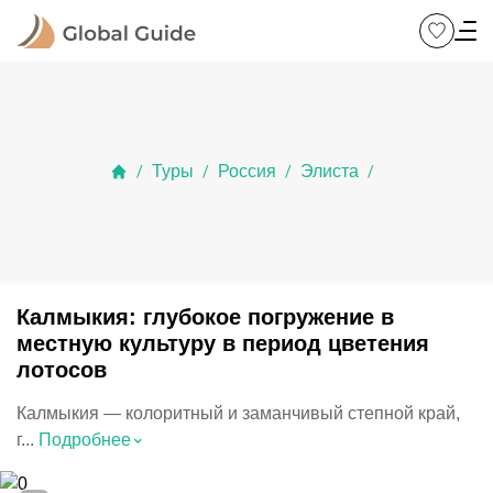
Туры
Россия
Элиста
/
/
/
/
Калмыкия: глубокое погружение в
местную культуру в период цветения
лотосов
Калмыкия — колоритный и заманчивый степной край,
⌃
г...
Подробнее