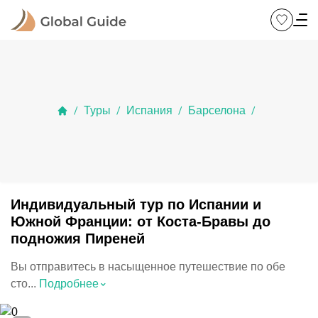
Туры
Испания
Барселона
/
/
/
/
Индивидуальный тур по Испании и
Южной Франции: от Коста-Бравы до
подножия Пиреней
Вы отправитесь в насыщенное путешествие по обе
⌃
сто...
Подробнее