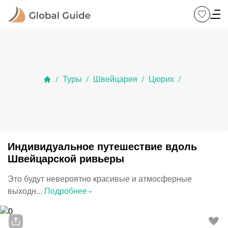
Туры
Швейцария
Цюрих
/
/
/
/
Индивидуальное путешествие вдоль
Швейцарской ривьеры
Это будут невероятно красивые и атмосферные
⌃
выходн...
Подробнее