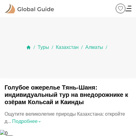
Туры
Казахстан
Алматы
/
/
/
/
Голубое ожерелье Тянь-Шаня:
индивидуальный тур на внедорожнике к
озёрам Кольсай и Каинды
Ощутите великолепие природы Казахстана: откройте
⌃
д...
Подробнее