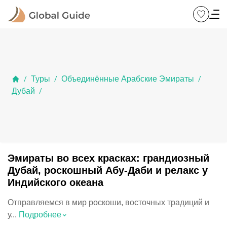
Туры
Объединённые Арабские Эмираты
/
/
/
Дубай
/
Эмираты во всех красках: грандиозный
Дубай, роскошный Абу-Даби и релакс у
Индийского океана
Отправляемся в мир роскоши, восточных традиций и
⌃
у...
Подробнее