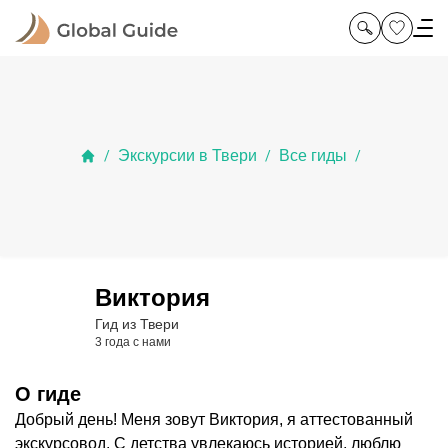
Экскурсии в Твери
Все гиды
/
/
/
Виктория
Гид из Твери
3 года с нами
О гиде
Добрый день! Меня зовут Виктория, я аттестованный
экскурсовод. С детства увлекаюсь историей, люблю