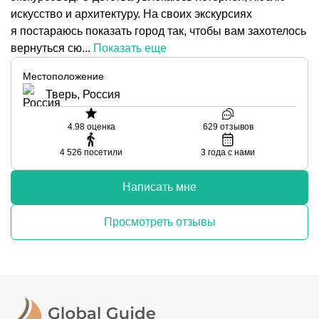
искусство и архитектуру. На своих экскурсиях
я постараюсь показать город так, чтобы вам захотелось
вернуться сю...
Показать еще
Местоположение
Тверь, Россия
4.98
оценка
629
отзывов
4 526
посетили
3
года с нами
Написать мне
Просмотреть отзывы