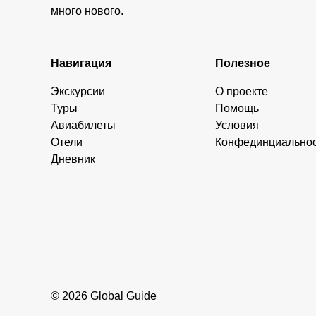
много нового.
Навигация
Полезное
Экскурсии
О проекте
Туры
Помощь
Авиабилеты
Условия
Отели
Конфединциально
Дневник
© 2026 Global Guide