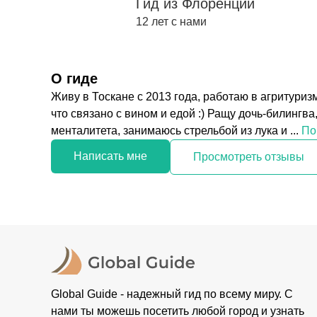
Гид из Флоренции
12 лет с нами
О гиде
Живу в Тоскане с 2013 года, работаю в агритури
что связано с вином и едой :) Ращу дочь-билингв
менталитета, занимаюсь стрельбой из лука и ...
По
Написать мне
Просмотреть отзывы
Global Guide - надежный гид по всему миру. С
нами ты можешь посетить любой город и узнать