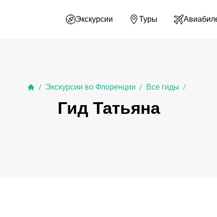
Экскурсии
Туры
Авиабил
Экскурсии во Флоренции
Все гиды
/
/
/
Гид Татьяна