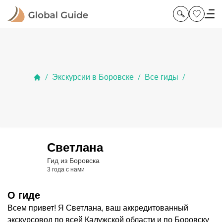
Экскурсии в Боровске
Все гиды
/
/
/
Светлана
Гид из Боровска
3 года с нами
О гиде
Всем привет! Я Светлана, ваш аккредитованный
экскурсовод по всей Калужской области и по Боровску