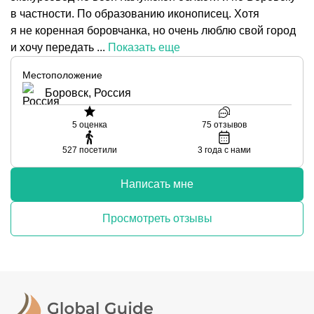
в частности. По образованию иконописец. Хотя
я не коренная боровчанка, но очень люблю свой город
и хочу передать ...
Показать еще
Местоположение
Боровск, Россия
5
оценка
75
отзывов
527
посетили
3
года с нами
Написать мне
Просмотреть отзывы