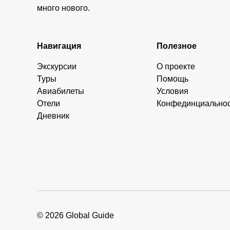
много нового.
Навигация
Полезное
Экскурсии
О проекте
Туры
Помощь
Авиабилеты
Условия
Отели
Конфединциально
Дневник
© 2026 Global Guide