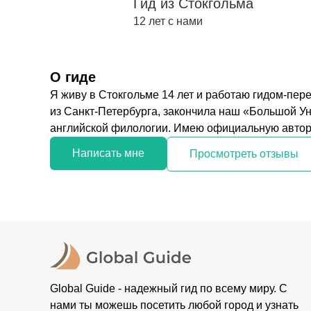
Гид из Стокгольма
12 лет с нами
О гиде
Я живу в Стокгольме 14 лет и работаю гидом-пер
из Санкт-Петербурга, закончила наш «Большой У
английской филологии. Имею официальную автори
Написать мне
Просмотреть отзывы
Global Guide - надежный гид по всему миру. С
нами ты можешь посетить любой город и узнать