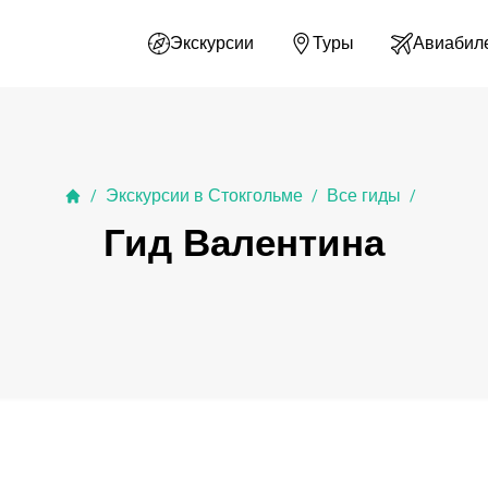
Экскурсии
Туры
Авиабил
Экскурсии в Стокгольме
Все гиды
/
/
/
Гид Валентина