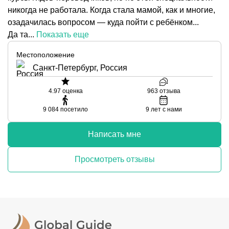
никогда не работала. Когда стала мамой, как и многие,
озадачилась вопросом — куда пойти с ребёнком...
Да та...
Показать еще
Местоположение
Санкт-Петербург, Россия
4.97
оценка
963
отзыва
9 084
посетило
9
лет с нами
Написать мне
Просмотреть отзывы