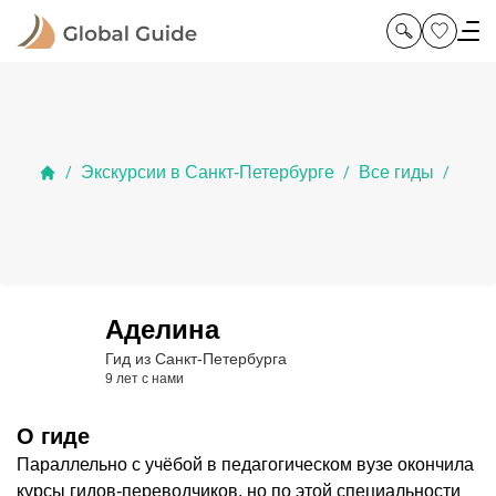
Экскурсии в Санкт-Петербурге
Все гиды
/
/
/
Аделина
Гид из Санкт-Петербурга
9 лет с нами
О гиде
Параллельно с учёбой в педагогическом вузе окончила
курсы гидов-переводчиков, но по этой специальности