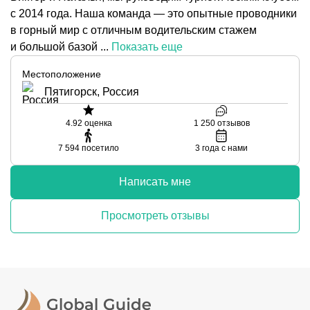
с 2014 года. Наша команда — это опытные проводники
в горный мир с отличным водительским стажем
и большой базой ...
Показать еще
Местоположение
Пятигорск, Россия
4.92
оценка
1 250
отзывов
7 594
посетило
3
года с нами
Написать мне
Просмотреть отзывы