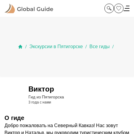
Экскурсии в Пятигорске
Все гиды
/
/
/
Виктор
Гид из Пятигорска
3 года с нами
О гиде
Добро пожаловать на Северный Кавказ! Нас зовут
Виктор и Наталья, мы руководим туристическим клубом