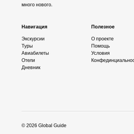
много нового.
Навигация
Полезное
Экскурсии
О проекте
Туры
Помощь
Авиабилеты
Условия
Отели
Конфединциально
Дневник
© 2026 Global Guide