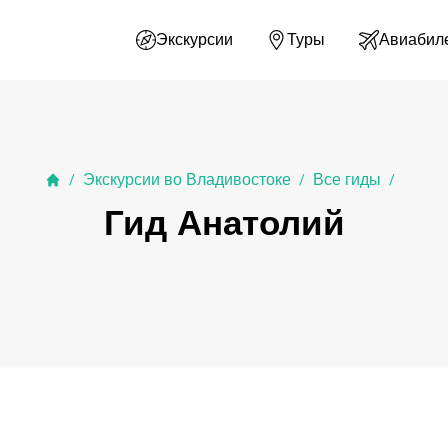
Экскурсии
Туры
Авиабил
Экскурсии во Владивостоке
Все гиды
/
/
/
Гид Анатолий