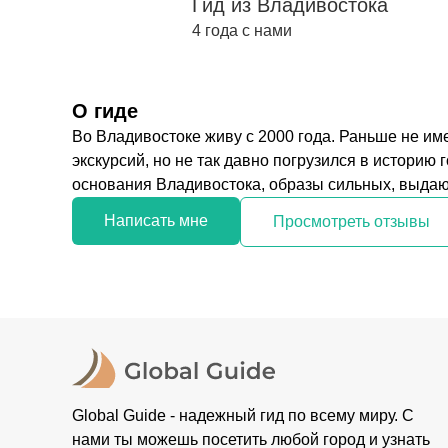
Гид из Владивостока
4 года с нами
О гиде
Во Владивостоке живу с 2000 года. Раньше не и
экскурсий, но не так давно погрузился в историю
основания Владивостока, образы сильных, выдаю
Написать мне
Просмотреть отзывы
Global Guide - надежный гид по всему миру. С
нами ты можешь посетить любой город и узнать