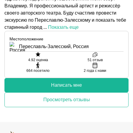
Владемир. Я профессиональный артист и режиссёр
своего авторского театра. Буду счастлив провести
экскурсию по Переславлю-Залесскому и показать тебе
старинный город ...
Показать еще
Местоположение
Переславль-Залесский, Россия
4.92
оценка
51
отзыв
664
посетило
2
года с нами
Написать мне
Просмотреть отзывы