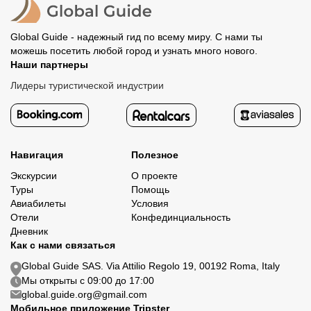
Global Guide - надежный гид по всему миру. С нами ты
можешь посетить любой город и узнать много нового.
Наши партнеры
Лидеры туристической индустрии
Навигация
Полезное
Экскурсии
О проекте
Туры
Помощь
Авиабилеты
Условия
Отели
Конфединциальность
Дневник
Как с нами связаться
Global Guide SAS. Via Attilio Regolo 19, 00192 Roma, Italy
Мы открыты с 09:00 до 17:00
global.guide.org@gmail.com
Мобильное приложение Tripster