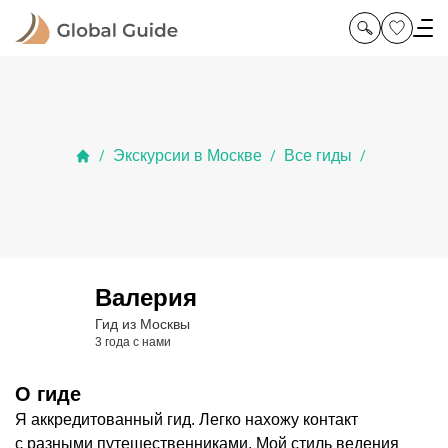
Экскурсии в Москве
Все гиды
/
/
/
Валерия
Гид из Москвы
3 года с нами
О гиде
Я аккредитованный гид. Легко нахожу контакт
с разными путешественниками. Мой стиль ведения