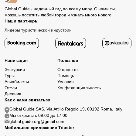
Global Guide - надежный гид по всему миру. С нами ты
можешь посетить любой город и узнать много нового.
Наши партнеры
Лидеры туристической индустрии
Навигация
Полезное
Экскурсии
О проекте
Туры
Помощь
Авиабилеты
Условия
Отели
Конфединциальность
Дневник
Как с нами связаться
Global Guide SAS. Via Attilio Regolo 19, 00192 Roma, Italy
Мы открыты с 09:00 до 17:00
global.guide.org@gmail.com
Мобильное приложение Tripster