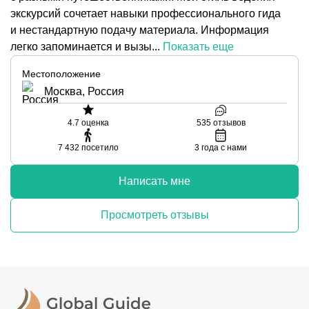
экскурсий сочетает навыки профессионального гида
и нестандартную подачу материала. Информация
легко запоминается и вызы...
Показать еще
Местоположение
Москва, Россия
4.7
оценка
535
отзывов
7 432
посетило
3
года с нами
Написать мне
Просмотреть отзывы